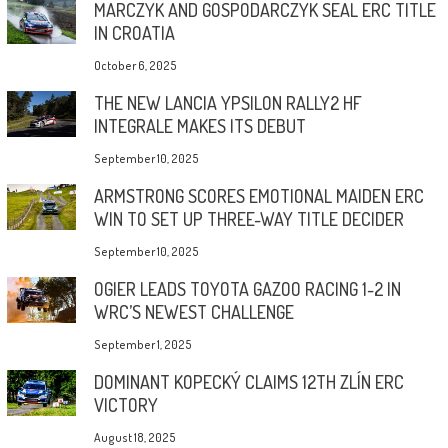
MARCZYK AND GOSPODARCZYK SEAL ERC TITLE
IN CROATIA
October 6, 2025
THE NEW LANCIA YPSILON RALLY2 HF
INTEGRALE MAKES ITS DEBUT
September 10, 2025
ARMSTRONG SCORES EMOTIONAL MAIDEN ERC
WIN TO SET UP THREE-WAY TITLE DECIDER
September 10, 2025
OGIER LEADS TOYOTA GAZOO RACING 1-2 IN
WRC’S NEWEST CHALLENGE
September 1, 2025
DOMINANT KOPECKÝ CLAIMS 12TH ZLÍN ERC
VICTORY
August 18, 2025