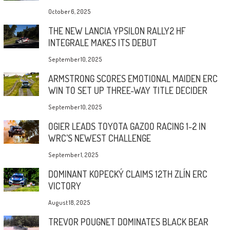
October 6, 2025
THE NEW LANCIA YPSILON RALLY2 HF
INTEGRALE MAKES ITS DEBUT
September 10, 2025
ARMSTRONG SCORES EMOTIONAL MAIDEN ERC
WIN TO SET UP THREE-WAY TITLE DECIDER
September 10, 2025
OGIER LEADS TOYOTA GAZOO RACING 1-2 IN
WRC’S NEWEST CHALLENGE
September 1, 2025
DOMINANT KOPECKÝ CLAIMS 12TH ZLÍN ERC
VICTORY
August 18, 2025
TREVOR POUGNET DOMINATES BLACK BEAR