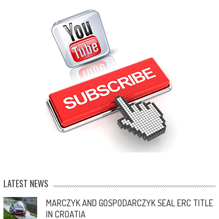
LATEST NEWS
MARCZYK AND GOSPODARCZYK SEAL ERC TITLE
IN CROATIA