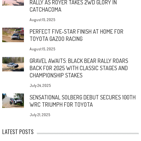
RALLY AS ROYER TAKES 2WD GLORY IN
CATCHACOMA
August 15, 2025
PERFECT FIVE-STAR FINISH AT HOME FOR
TOYOTA GAZOO RACING
August 15, 2025
GRAVEL AWAITS: BLACK BEAR RALLY ROARS
BACK FOR 2025 WITH CLASSIC STAGES AND
CHAMPIONSHIP STAKES
July 24, 2025
SENSATIONAL SOLBERG DEBUT SECURES 100TH
WRC TRIUMPH FOR TOYOTA
July 21, 2025
LATEST POSTS