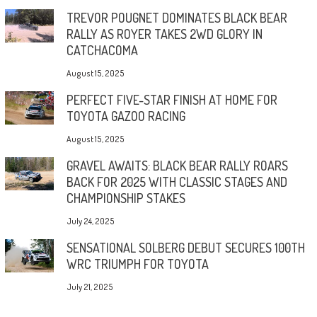
TREVOR POUGNET DOMINATES BLACK BEAR
RALLY AS ROYER TAKES 2WD GLORY IN
CATCHACOMA
August 15, 2025
PERFECT FIVE-STAR FINISH AT HOME FOR
TOYOTA GAZOO RACING
August 15, 2025
GRAVEL AWAITS: BLACK BEAR RALLY ROARS
BACK FOR 2025 WITH CLASSIC STAGES AND
CHAMPIONSHIP STAKES
July 24, 2025
SENSATIONAL SOLBERG DEBUT SECURES 100TH
WRC TRIUMPH FOR TOYOTA
July 21, 2025