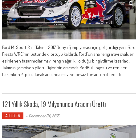
Ford M-Sport Ralli Takımı, 2017 Dünya Şampiyonası için geliştirdiği yeni Ford
Fiesta WRC'nin üstündeki örtüyü kaldırdı. Ford'un ana rengi mavi ovalden
esinlenen tasarımcılar mavi rengin ağırlıklı olduğu bir giydirme tasarladı.
Takımın şampiyon pilotu Ogier'nin aracında RedBull logosu ve renkleri
hakimken 2. pilot Tanak aracında mavi ve beyaz tonlar tercih edildi.
121 Yıllık Skoda, 19 Milyonuncu Aracını Üretti
AUTO TR
-
December 24, 2016