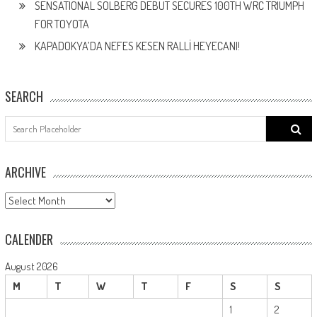
SENSATIONAL SOLBERG DEBUT SECURES 100TH WRC TRIUMPH
FOR TOYOTA
KAPADOKYA’DA NEFES KESEN RALLİ HEYECANI!
SEARCH
Search
for:
ARCHIVE
ARCHIVE
CALENDER
August 2026
M
T
W
T
F
S
S
1
2