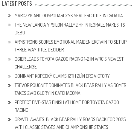
LATEST POSTS
MARCZYK AND GOSPODARCZYK SEAL ERC TITLE IN CROATIA
THE NEW LANCIA YPSILON RALLY2 HF INTEGRALE MAKES ITS
DEBUT
ARMSTRONG SCORES EMOTIONAL MAIDEN ERC WIN TO SET UP
THREE-WAY TITLE DECIDER
OGIER LEADS TOYOTA GAZOO RACING 1-2 IN WRC’S NEWEST
CHALLENGE
DOMINANT KOPECKÝ CLAIMS 12TH ZLÍN ERC VICTORY
TREVOR POUGNET DOMINATES BLACK BEAR RALLY AS ROYER
TAKES 2WD GLORY IN CATCHACOMA
PERFECT FIVE-STAR FINISH AT HOME FOR TOYOTA GAZOO
RACING
GRAVEL AWAITS: BLACK BEAR RALLY ROARS BACK FOR 2025
WITH CLASSIC STAGES AND CHAMPIONSHIP STAKES