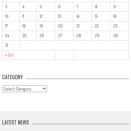
3
4
5
6
7
8
9
10
11
12
13
14
15
16
17
18
19
20
21
22
23
24
25
26
27
28
29
30
31
« Oct
CATEGORY
CATEGORY
LATEST NEWS