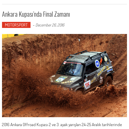
Ankara Kupası’nda Final Zamanı
MOTORSPORT
-
December 26, 2016
2016 Ankara Offroad Kupası 2 ve 3. ayak yarışları 24-25 Aralık tarihlerinde