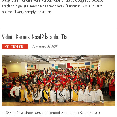
ortağı olan Michelin, yenilikçi teknolojileriyle geleceğin sürücüsüz
araçlarının geliştirilmesine destek olacak. Dünyanın ilk sürücüsüz
otomobil yarışı şampiyonası olan
Velinin Karnesi Nasıl? İstanbul´da
MOTORSPORT
-
December 31, 2016
TOSFED bünyesinde kurulan Otomobil Sporlarında Kadın Kurulu