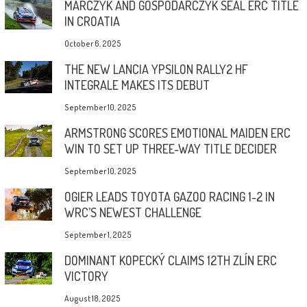
MARCZYK AND GOSPODARCZYK SEAL ERC TITLE
IN CROATIA
October 6, 2025
THE NEW LANCIA YPSILON RALLY2 HF
INTEGRALE MAKES ITS DEBUT
September 10, 2025
ARMSTRONG SCORES EMOTIONAL MAIDEN ERC
WIN TO SET UP THREE-WAY TITLE DECIDER
September 10, 2025
OGIER LEADS TOYOTA GAZOO RACING 1-2 IN
WRC’S NEWEST CHALLENGE
September 1, 2025
DOMINANT KOPECKÝ CLAIMS 12TH ZLÍN ERC
VICTORY
August 18, 2025