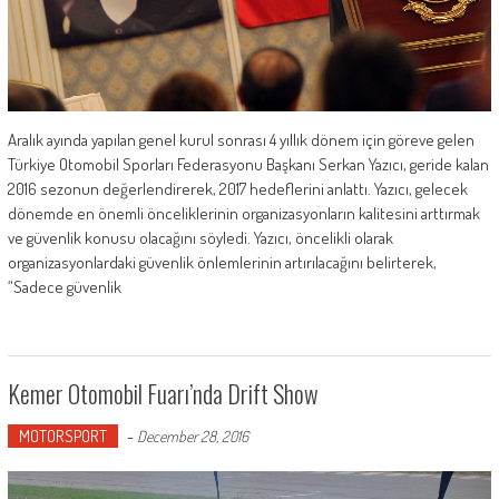
Aralık ayında yapılan genel kurul sonrası 4 yıllık dönem için göreve gelen
Türkiye Otomobil Sporları Federasyonu Başkanı Serkan Yazıcı, geride kalan
2016 sezonun değerlendirerek, 2017 hedeflerini anlattı. Yazıcı, gelecek
dönemde en önemli önceliklerinin organizasyonların kalitesini arttırmak
ve güvenlik konusu olacağını söyledi. Yazıcı, öncelikli olarak
organizasyonlardaki güvenlik önlemlerinin artırılacağını belirterek,
“Sadece güvenlik
Kemer Otomobil Fuarı’nda Drift Show
MOTORSPORT
-
December 28, 2016