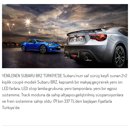
YENİLENEN SUBARU BRZ TÜRKİYE’DE Subaru’nun saf sürüş keyfi sunan 2+2
kişilik coupé modeli Subaru BRZ, kapsamlı bir makyaj geçirerek yeni ön
LED farlara, LED stop lamba grubuna, yeni tamponlara, yeni bir egzoz
sistemine, Track moduna da sahip altyapısı geliştirilmiş süspansiyonlara
ve fren sistemine sahip oldu. 171 bin 337 TL’den başlayan fiyatlarla
Türkiye’de