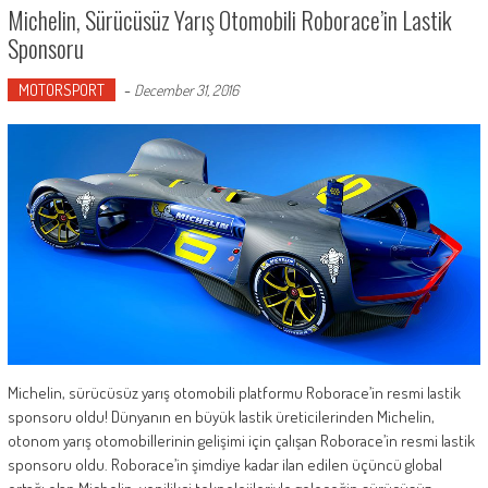
Michelin, Sürücüsüz Yarış Otomobili Roborace’in Lastik
Sponsoru
MOTORSPORT
-
December 31, 2016
Michelin, sürücüsüz yarış otomobili platformu Roborace’in resmi lastik
sponsoru oldu! Dünyanın en büyük lastik üreticilerinden Michelin,
otonom yarış otomobillerinin gelişimi için çalışan Roborace’in resmi lastik
sponsoru oldu. Roborace’in şimdiye kadar ilan edilen üçüncü global