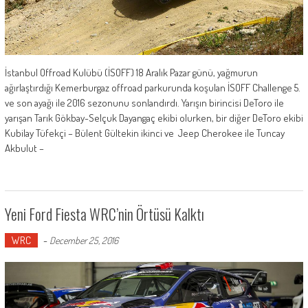
İstanbul Offroad Kulübü (İSOFF) 18 Aralık Pazar günü, yağmurun
ağırlaştırdığı Kemerburgaz offroad parkurunda koşulan İSOFF Challenge 5.
ve son ayağı ile 2016 sezonunu sonlandırdı. Yarışın birincisi DeToro ile
yarışan Tarık Gökbay-Selçuk Dayangaç ekibi olurken, bir diğer DeToro ekibi
Kubilay Tüfekçi – Bülent Gültekin ikinci ve Jeep Cherokee ile Tuncay
Akbulut –
Yeni Ford Fiesta WRC’nin Örtüsü Kalktı
WRC
-
December 25, 2016