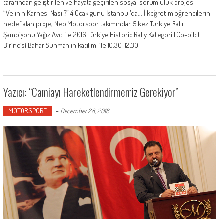
tarafından geliştirilen ve hayata geçirilen sosyal sorumluluk projesi
“Velinin Karnesi Nasıl?” 4 Ocak günü İstanbul'da... İlköğretim öğrencilerini
hedef alan proje, Neo Motorspor takımından 5 kez Türkiye Ralli
Şampiyonu Yağız Avcı ile 2016 Türkiye Historic Rally Kategori 1 Co-pilot
Birincisi Bahar Sunman'ın katılımı ile 10:30-12:30
Yazıcı: “Camiayı Hareketlendirmemiz Gerekiyor”
MOTORSPORT
-
December 28, 2016