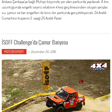
Ankara Çankaya’ya bağlı Mühye köyünde yer alan parkurda yapılacak. 6 km.
uzunluğunda engelli seyirci etabının 4 kez geçilmesinden oluşan yarışlar,
su, çamur ve kar engelleri ile kırıcı bir parkurda gerçekleşecek. 24 Aralık
Cumartesi kupanın 2. ayağı 25 Aralık Pazar
İSOFF Challenge’da Çamur Banyosu
MOTORSPORT
-
December 26, 2016