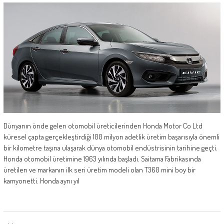
Dünyanın önde gelen otomobil üreticilerinden Honda Motor Co Ltd
küresel çapta gerçekleştirdiği 100 milyon adetlik üretim başarısıyla önemli
bir kilometre taşına ulaşarak dünya otomobil endüstrisinin tarihine geçti.
Honda otomobil üretimine 1963 yılında başladı. Saitama Fabrikasında
üretilen ve markanın ilk seri üretim modeli olan T360 mini boy bir
kamyonetti. Honda aynı yıl