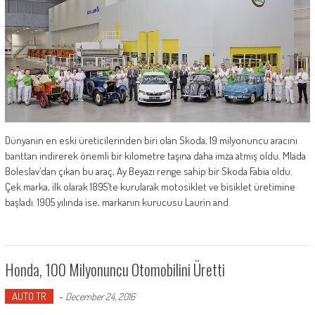
Dünyanın en eski üreticilerinden biri olan Skoda, 19 milyonuncu aracını
banttan indirerek önemli bir kilometre taşına daha imza atmış oldu. Mlada
Boleslav’dan çıkan bu araç, Ay Beyazı renge sahip bir Skoda Fabia oldu.
Çek marka, ilk olarak 1895’te kurularak motosiklet ve bisiklet üretimine
başladı. 1905 yılında ise, markanın kurucusu Laurin and
Honda, 100 Milyonuncu Otomobilini Üretti
AUTO TR
-
December 24, 2016