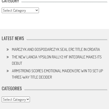
CATEGORY
CATEGORY
LATEST NEWS
MARCZYK AND GOSPODARCZYK SEAL ERC TITLE IN CROATIA
THE NEW LANCIA YPSILON RALLY2 HF INTEGRALE MAKES ITS
DEBUT
ARMSTRONG SCORES EMOTIONAL MAIDEN ERC WIN TO SET UP
THREE-WAY TITLE DECIDER
CATEGORIES
Categories