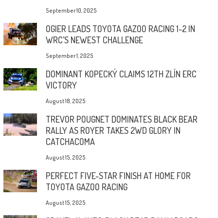
September 10, 2025
OGIER LEADS TOYOTA GAZOO RACING 1-2 IN
WRC’S NEWEST CHALLENGE
September 1, 2025
DOMINANT KOPECKÝ CLAIMS 12TH ZLÍN ERC
VICTORY
August 18, 2025
TREVOR POUGNET DOMINATES BLACK BEAR
RALLY AS ROYER TAKES 2WD GLORY IN
CATCHACOMA
August 15, 2025
PERFECT FIVE-STAR FINISH AT HOME FOR
TOYOTA GAZOO RACING
August 15, 2025