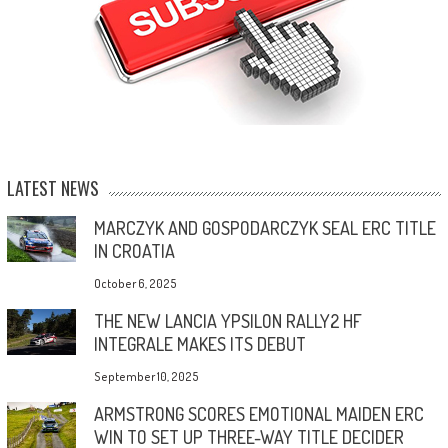
LATEST NEWS
MARCZYK AND GOSPODARCZYK SEAL ERC TITLE
IN CROATIA
October 6, 2025
THE NEW LANCIA YPSILON RALLY2 HF
INTEGRALE MAKES ITS DEBUT
September 10, 2025
ARMSTRONG SCORES EMOTIONAL MAIDEN ERC
WIN TO SET UP THREE-WAY TITLE DECIDER