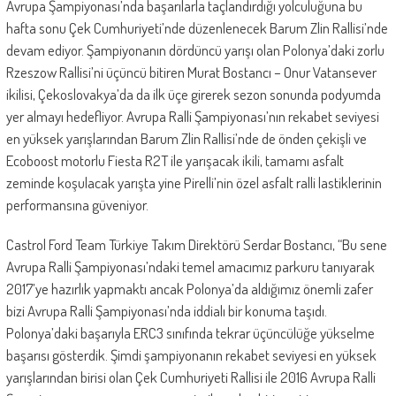
Avrupa Şampiyonası’nda başarılarla taçlandırdığı yolculuğuna bu
hafta sonu Çek Cumhuriyeti’nde düzenlenecek Barum Zlin Rallisi’nde
devam ediyor. Şampiyonanın dördüncü yarışı olan Polonya’daki zorlu
Rzeszow Rallisi’ni üçüncü bitiren Murat Bostancı – Onur Vatansever
ikilisi, Çekoslovakya’da da ilk üçe girerek sezon sonunda podyumda
yer almayı hedefliyor. Avrupa Ralli Şampiyonası’nın rekabet seviyesi
en yüksek yarışlarından Barum Zlin Rallisi’nde de önden çekişli ve
Ecoboost motorlu Fiesta R2T ile yarışacak ikili, tamamı asfalt
zeminde koşulacak yarışta yine Pirelli’nin özel asfalt ralli lastiklerinin
performansına güveniyor.
Castrol Ford Team Türkiye Takım Direktörü Serdar Bostancı, “Bu sene
Avrupa Ralli Şampiyonası’ndaki temel amacımız parkuru tanıyarak
2017’ye hazırlık yapmaktı ancak Polonya’da aldığımız önemli zafer
bizi Avrupa Ralli Şampiyonası’nda iddialı bir konuma taşıdı.
Polonya’daki başarıyla ERC3 sınıfında tekrar üçüncülüğe yükselme
başarısı gösterdik. Şimdi şampiyonanın rekabet seviyesi en yüksek
yarışlarından birisi olan Çek Cumhuriyeti Rallisi ile 2016 Avrupa Ralli