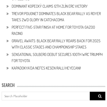
DOMINANT KOPECKÝ CLAIMS 12TH ZLÍN ERC VICTORY
TREVOR POUGNET DOMINATES BLACK BEAR RALLY AS ROYER
TAKES 2WD GLORY IN CATCHACOMA
PERFECT FIVE-STAR FINISH AT HOME FOR TOYOTA GAZOO
RACING
GRAVEL AWAITS: BLACK BEAR RALLY ROARS BACK FOR 2025
WITH CLASSIC STAGES AND CHAMPIONSHIP STAKES
SENSATIONAL SOLBERG DEBUT SECURES 100TH WRC TRIUMPH
FOR TOYOTA
KAPADOKYA’DA NEFES KESEN RALLİ HEYECANI!
SEARCH
Search
for: