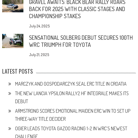
GRAVEL AWAITS: BLACK BEAR RALLY ROARS
BACK FOR 2025 WITH CLASSIC STAGES AND
CHAMPIONSHIP STAKES
July 24, 2025
SENSATIONAL SOLBERG DEBUT SECURES 100TH
WRC TRIUMPH FOR TOYOTA
July 21, 2025
LATEST POSTS
MARCZYK AND GOSPODARCZYK SEAL ERC TITLE IN CROATIA
THE NEW LANCIA YPSILON RALLY2 HF INTEGRALE MAKES ITS
DEBUT
ARMSTRONG SCORES EMOTIONAL MAIDEN ERC WIN TO SET UP
THREE-WAY TITLE DECIDER
OGIER LEADS TOYOTA GAZOO RACING 1-2 IN WRC’S NEWEST
CHALLENGE