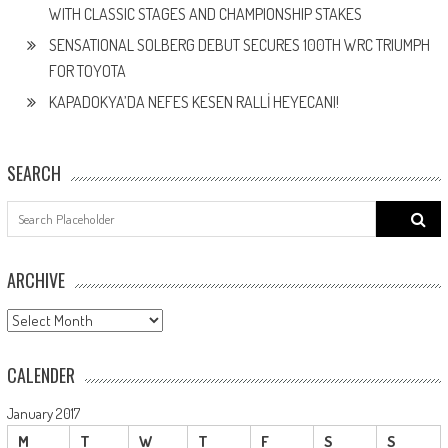
WITH CLASSIC STAGES AND CHAMPIONSHIP STAKES
SENSATIONAL SOLBERG DEBUT SECURES 100TH WRC TRIUMPH
FOR TOYOTA
KAPADOKYA’DA NEFES KESEN RALLİ HEYECANI!
SEARCH
Search
for:
ARCHIVE
ARCHIVE
CALENDER
January 2017
M
T
W
T
F
S
S