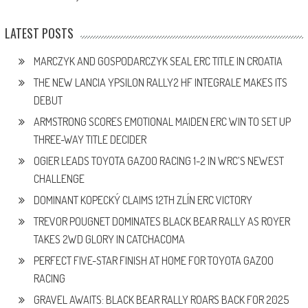
LATEST POSTS
MARCZYK AND GOSPODARCZYK SEAL ERC TITLE IN CROATIA
THE NEW LANCIA YPSILON RALLY2 HF INTEGRALE MAKES ITS
DEBUT
ARMSTRONG SCORES EMOTIONAL MAIDEN ERC WIN TO SET UP
THREE-WAY TITLE DECIDER
OGIER LEADS TOYOTA GAZOO RACING 1-2 IN WRC’S NEWEST
CHALLENGE
DOMINANT KOPECKÝ CLAIMS 12TH ZLÍN ERC VICTORY
TREVOR POUGNET DOMINATES BLACK BEAR RALLY AS ROYER
TAKES 2WD GLORY IN CATCHACOMA
PERFECT FIVE-STAR FINISH AT HOME FOR TOYOTA GAZOO
RACING
GRAVEL AWAITS: BLACK BEAR RALLY ROARS BACK FOR 2025