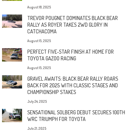
August 18, 2025
TREVOR POUGNET DOMINATES BLACK BEAR
RALLY AS ROYER TAKES 2WD GLORY IN
CATCHACOMA
August 15, 2025
PERFECT FIVE-STAR FINISH AT HOME FOR
TOYOTA GAZOO RACING
August 15, 2025
GRAVEL AWAITS: BLACK BEAR RALLY ROARS
BACK FOR 2025 WITH CLASSIC STAGES AND
CHAMPIONSHIP STAKES
July 24, 2025
SENSATIONAL SOLBERG DEBUT SECURES 100TH
WRC TRIUMPH FOR TOYOTA
July 21, 2025