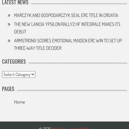
LATEST NEWS
MARCZYK AND GOSPODARCZYK SEAL ERC TITLE IN CROATIA
THE NEW LANCIA YPSILON RALLY2 HF INTEGRALE MAKES ITS
DEBUT
ARMSTRONG SCORES EMOTIONAL MAIDEN ERC WIN TO SET UP
THREE-WAY TITLE DECIDER
CATEGORIES
Categories
PAGES
Home
© 2026
RalliTurk - World of Rally