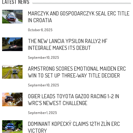
LATEST NEWS
MARCZYK AND GOSPODARCZYK SEAL ERC TITLE
IN CROATIA
October 6, 2025
THE NEW LANCIA YPSILON RALLY2 HF
INTEGRALE MAKES ITS DEBUT
September 10, 2025
ARMSTRONG SCORES EMOTIONAL MAIDEN ERC
WIN TO SET UP THREE-WAY TITLE DECIDER
September 10, 2025
OGIER LEADS TOYOTA GAZOO RACING 1-2 IN
WRC’S NEWEST CHALLENGE
September 1, 2025
DOMINANT KOPECKÝ CLAIMS 12TH ZLÍN ERC
VICTORY