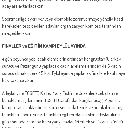
adaylara aktarılacaktır.
Sportmenliğe aykırı ve/veya otomobile zarar vermeye yönelik kasti
hareketleri tespit edilen adaylar, organizasyon komitesi tarafından
ihraç edilecektir.
FİNALLER ve EĞİTİM KAMPI EYLÜL AYINDA
4 gün boyunca yapılacak elemelerin ardından her gruptan 10 erkek
sürücü ve Pazar günü yapılacak kadınlar elemelerinden de 5 kadın
sürücü olmak üzere 45 kişi, Eylül ayında yapılacak finallere katılmaya
hak kazanacaktır.
Adaylar yine TOSFED Körfez Yarış Pisti’nde düzenlenecek olan ve
konaklama giderlerinin TOSFED tarafından karşılanacağı 2 günlük
kampa katılacaklardır. Bu kamp sırasında teorik ve pratik ileri sürüş
teknikleri, sportif sürüş teknikleri eğitimi alacak olan adaylar, ikinci
gün sonunda zamana karşı yarışacaklar, 10 erkek ve 2 kadın sürücü