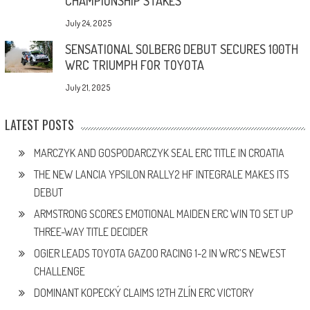
CHAMPIONSHIP STAKES
July 24, 2025
SENSATIONAL SOLBERG DEBUT SECURES 100TH
WRC TRIUMPH FOR TOYOTA
July 21, 2025
LATEST POSTS
MARCZYK AND GOSPODARCZYK SEAL ERC TITLE IN CROATIA
THE NEW LANCIA YPSILON RALLY2 HF INTEGRALE MAKES ITS
DEBUT
ARMSTRONG SCORES EMOTIONAL MAIDEN ERC WIN TO SET UP
THREE-WAY TITLE DECIDER
OGIER LEADS TOYOTA GAZOO RACING 1-2 IN WRC’S NEWEST
CHALLENGE
DOMINANT KOPECKÝ CLAIMS 12TH ZLÍN ERC VICTORY