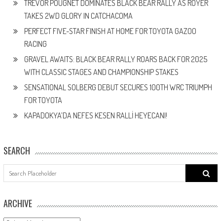
TREVOR POUGNET DOMINATES BLACK BEAR RALLY AS ROYER
TAKES 2WD GLORY IN CATCHACOMA
PERFECT FIVE-STAR FINISH AT HOME FOR TOYOTA GAZOO
RACING
GRAVEL AWAITS: BLACK BEAR RALLY ROARS BACK FOR 2025
WITH CLASSIC STAGES AND CHAMPIONSHIP STAKES
SENSATIONAL SOLBERG DEBUT SECURES 100TH WRC TRIUMPH
FOR TOYOTA
KAPADOKYA’DA NEFES KESEN RALLİ HEYECANI!
SEARCH
Search
for:
ARCHIVE