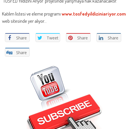
‘TOSFED Yıldızını Arıyor’ projesinde yarışmaya hak kazanacaktır.
Katılım listesi ve eleme programı
www.tosfedyildiziniariyor.com
web sitesinde yer alıyor…
Share
Tweet
Share
Share
Share