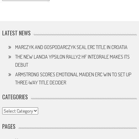
LATEST NEWS
MARCZYK AND GOSPODARCZYK SEAL ERC TITLE IN CROATIA
THE NEW LANCIA YPSILON RALLY2 HF INTEGRALE MAKES ITS
DEBUT
ARMSTRONG SCORES EMOTIONAL MAIDEN ERC WIN TO SET UP
THREE-WAY TITLE DECIDER
CATEGORIES
Categories
PAGES