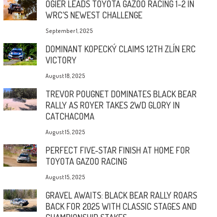
OGIER LEADS TOYOTA GAZOO RACING 1-2 IN
WRC’S NEWEST CHALLENGE
September 1, 2025
DOMINANT KOPECKÝ CLAIMS 12TH ZLÍN ERC
VICTORY
August 18, 2025
TREVOR POUGNET DOMINATES BLACK BEAR
RALLY AS ROYER TAKES 2WD GLORY IN
CATCHACOMA
August 15, 2025
PERFECT FIVE-STAR FINISH AT HOME FOR
TOYOTA GAZOO RACING
August 15, 2025
GRAVEL AWAITS: BLACK BEAR RALLY ROARS
BACK FOR 2025 WITH CLASSIC STAGES AND