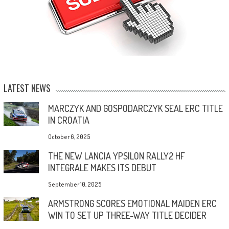
LATEST NEWS
MARCZYK AND GOSPODARCZYK SEAL ERC TITLE
IN CROATIA
October 6, 2025
THE NEW LANCIA YPSILON RALLY2 HF
INTEGRALE MAKES ITS DEBUT
September 10, 2025
ARMSTRONG SCORES EMOTIONAL MAIDEN ERC
WIN TO SET UP THREE-WAY TITLE DECIDER