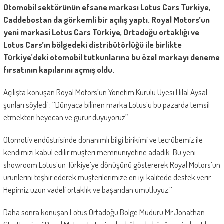
Otomobil sektörünün efsane markası Lotus Cars Turkiye,
Caddebostan da görkemli bir açılış yaptı. Royal Motors’un
yeni markasi Lotus Cars Türkiye, Ortadoğu ortaklığı ve
Lotus Cars’ın bölgedeki distribütörlüğü ile birlikte
Türkiye’deki otomobil tutkunlarına bu özel markayı deneme
fırsatının kapılarını açmış oldu.
Açılışta konuşan Royal Motors’un Yönetim Kurulu Üyesi Hilal Aysal
şunları söyledi ; ‘’Dünyaca bilinen marka Lotus’u bu pazarda temsil
etmekten heyecan ve gurur duyuyoruz”
Otomotiv endüstrisinde donanımlı bilgi birikimi ve tecrübemiz ile
kendimizi kabul edilir müşteri memnuniyetine adadık. Bu yeni
showroom Lotus’un Türkiye’ye dönüşünü göstererek Royal Motors’un
ürünlerini teşhir ederek müşterilerimize en iyi kalitede destek verir.
Hepimiz uzun vadeli ortaklık ve başarıdan umutluyuz.’’
Daha sonra konuşan Lotus Ortadoğu Bölge Müdürü Mr.Jonathan