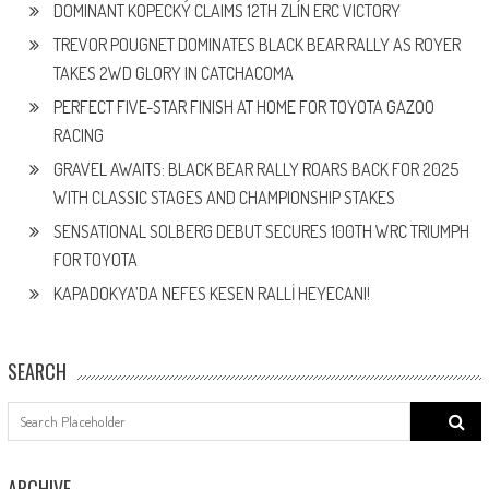
DOMINANT KOPECKÝ CLAIMS 12TH ZLÍN ERC VICTORY
TREVOR POUGNET DOMINATES BLACK BEAR RALLY AS ROYER
TAKES 2WD GLORY IN CATCHACOMA
PERFECT FIVE-STAR FINISH AT HOME FOR TOYOTA GAZOO
RACING
GRAVEL AWAITS: BLACK BEAR RALLY ROARS BACK FOR 2025
WITH CLASSIC STAGES AND CHAMPIONSHIP STAKES
SENSATIONAL SOLBERG DEBUT SECURES 100TH WRC TRIUMPH
FOR TOYOTA
KAPADOKYA’DA NEFES KESEN RALLİ HEYECANI!
SEARCH
Search
for:
ARCHIVE