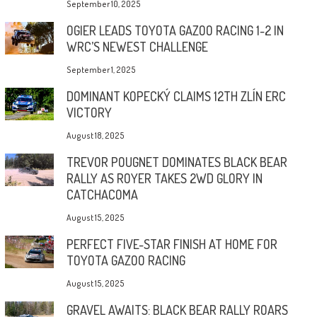
September 10, 2025
OGIER LEADS TOYOTA GAZOO RACING 1-2 IN
WRC’S NEWEST CHALLENGE
September 1, 2025
DOMINANT KOPECKÝ CLAIMS 12TH ZLÍN ERC
VICTORY
August 18, 2025
TREVOR POUGNET DOMINATES BLACK BEAR
RALLY AS ROYER TAKES 2WD GLORY IN
CATCHACOMA
August 15, 2025
PERFECT FIVE-STAR FINISH AT HOME FOR
TOYOTA GAZOO RACING
August 15, 2025
GRAVEL AWAITS: BLACK BEAR RALLY ROARS