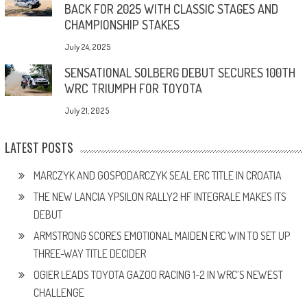
BACK FOR 2025 WITH CLASSIC STAGES AND
CHAMPIONSHIP STAKES
July 24, 2025
SENSATIONAL SOLBERG DEBUT SECURES 100TH
WRC TRIUMPH FOR TOYOTA
July 21, 2025
LATEST POSTS
MARCZYK AND GOSPODARCZYK SEAL ERC TITLE IN CROATIA
THE NEW LANCIA YPSILON RALLY2 HF INTEGRALE MAKES ITS
DEBUT
ARMSTRONG SCORES EMOTIONAL MAIDEN ERC WIN TO SET UP
THREE-WAY TITLE DECIDER
OGIER LEADS TOYOTA GAZOO RACING 1-2 IN WRC’S NEWEST
CHALLENGE