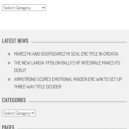
CATEGORY
LATEST NEWS
MARCZYK AND GOSPODARCZYK SEAL ERC TITLE IN CROATIA
THE NEW LANCIA YPSILON RALLY2 HF INTEGRALE MAKES ITS
DEBUT
ARMSTRONG SCORES EMOTIONAL MAIDEN ERC WIN TO SET UP
THREE-WAY TITLE DECIDER
CATEGORIES
Categories
PAGES