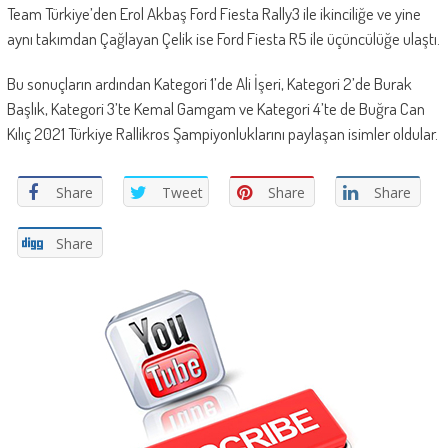
Team Türkiye’den Erol Akbaş Ford Fiesta Rally3 ile ikinciliğe ve yine
aynı takımdan Çağlayan Çelik ise Ford Fiesta R5 ile üçüncülüğe ulaştı.
Bu sonuçların ardından Kategori 1’de Ali İşeri, Kategori 2’de Burak
Başlık, Kategori 3’te Kemal Gamgam ve Kategori 4’te de Buğra Can
Kılıç 2021 Türkiye Rallikros Şampiyonluklarını paylaşan isimler oldular.
Share
Tweet
Share
Share
Share