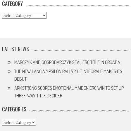
CATEGORY
CATEGORY
LATEST NEWS
MARCZYK AND GOSPODARCZYK SEAL ERC TITLE IN CROATIA
THE NEW LANCIA YPSILON RALLY2 HF INTEGRALE MAKES ITS
DEBUT
ARMSTRONG SCORES EMOTIONAL MAIDEN ERC WIN TO SET UP
THREE-WAY TITLE DECIDER
CATEGORIES
Categories