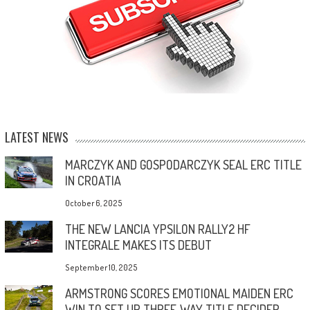
LATEST NEWS
MARCZYK AND GOSPODARCZYK SEAL ERC TITLE
IN CROATIA
October 6, 2025
THE NEW LANCIA YPSILON RALLY2 HF
INTEGRALE MAKES ITS DEBUT
September 10, 2025
ARMSTRONG SCORES EMOTIONAL MAIDEN ERC
WIN TO SET UP THREE-WAY TITLE DECIDER