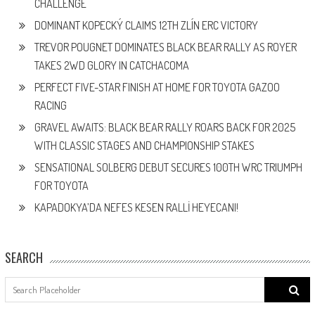
CHALLENGE
DOMINANT KOPECKÝ CLAIMS 12TH ZLÍN ERC VICTORY
TREVOR POUGNET DOMINATES BLACK BEAR RALLY AS ROYER
TAKES 2WD GLORY IN CATCHACOMA
PERFECT FIVE-STAR FINISH AT HOME FOR TOYOTA GAZOO
RACING
GRAVEL AWAITS: BLACK BEAR RALLY ROARS BACK FOR 2025
WITH CLASSIC STAGES AND CHAMPIONSHIP STAKES
SENSATIONAL SOLBERG DEBUT SECURES 100TH WRC TRIUMPH
FOR TOYOTA
KAPADOKYA’DA NEFES KESEN RALLİ HEYECANI!
SEARCH
Search
for: