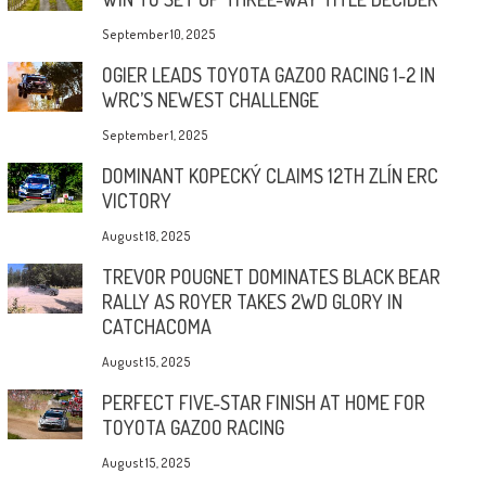
September 10, 2025
OGIER LEADS TOYOTA GAZOO RACING 1-2 IN
WRC’S NEWEST CHALLENGE
September 1, 2025
DOMINANT KOPECKÝ CLAIMS 12TH ZLÍN ERC
VICTORY
August 18, 2025
TREVOR POUGNET DOMINATES BLACK BEAR
RALLY AS ROYER TAKES 2WD GLORY IN
CATCHACOMA
August 15, 2025
PERFECT FIVE-STAR FINISH AT HOME FOR
TOYOTA GAZOO RACING
August 15, 2025