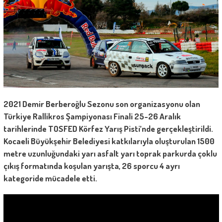
2021 Demir Berberoğlu Sezonu son organizasyonu olan
Türkiye Rallikros Şampiyonası Finali 25-26 Aralık
tarihlerinde TOSFED Körfez Yarış Pisti’nde gerçekleştirildi.
Kocaeli Büyükşehir Belediyesi katkılarıyla oluşturulan 1500
metre uzunluğundaki yarı asfalt yarı toprak parkurda çoklu
çıkış formatında koşulan yarışta, 26 sporcu 4 ayrı
kategoride mücadele etti.