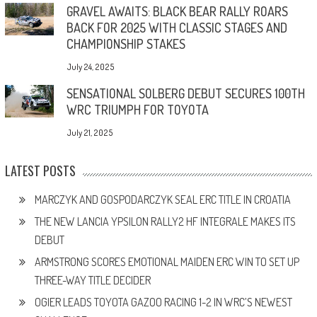
GRAVEL AWAITS: BLACK BEAR RALLY ROARS
BACK FOR 2025 WITH CLASSIC STAGES AND
CHAMPIONSHIP STAKES
July 24, 2025
SENSATIONAL SOLBERG DEBUT SECURES 100TH
WRC TRIUMPH FOR TOYOTA
July 21, 2025
LATEST POSTS
MARCZYK AND GOSPODARCZYK SEAL ERC TITLE IN CROATIA
THE NEW LANCIA YPSILON RALLY2 HF INTEGRALE MAKES ITS
DEBUT
ARMSTRONG SCORES EMOTIONAL MAIDEN ERC WIN TO SET UP
THREE-WAY TITLE DECIDER
OGIER LEADS TOYOTA GAZOO RACING 1-2 IN WRC’S NEWEST