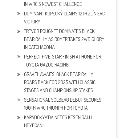
IN WRC’S NEWEST CHALLENGE
DOMINANT KOPECKÝ CLAIMS 12TH ZLÍN ERC
VICTORY
TREVOR POUGNET DOMINATES BLACK
BEAR RALLY AS ROYER TAKES 2WD GLORY
IN CATCHACOMA
PERFECT FIVE-STAR FINISH AT HOME FOR
TOYOTA GAZOO RACING
GRAVEL AWAITS: BLACK BEAR RALLY
ROARS BACK FOR 2025 WITH CLASSIC
STAGES AND CHAMPIONSHIP STAKES
SENSATIONAL SOLBERG DEBUT SECURES
100TH WRC TRIUMPH FOR TOYOTA
KAPADOKYA’DA NEFES KESEN RALLİ
HEYECANI!