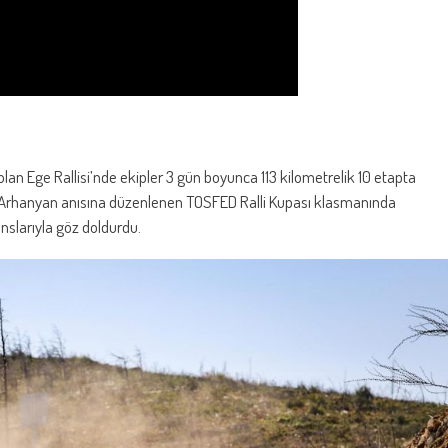
an Ege Rallisi’nde ekipler 3 gün boyunca 113 kilometrelik 10 etapta
 Arhanyan anısına düzenlenen TOSFED Ralli Kupası klasmanında
anslarıyla göz doldurdu.