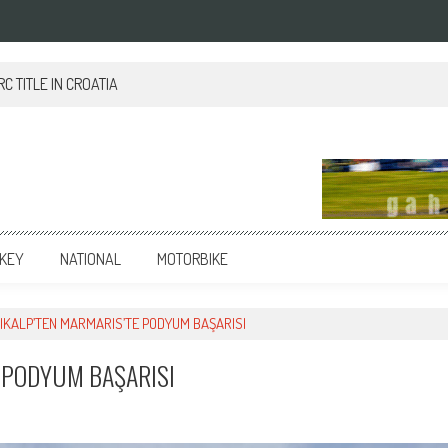
 TITLE IN CROATIA
KEY
NATIONAL
MOTORBIKE
ŞIKALP’TEN MARMARIS’TE PODYUM BAŞARISI
E PODYUM BAŞARISI