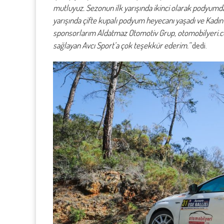
mutluyuz. Sezonun ilk yarışında ikinci olarak podyumd
yarışında çifte kupalı podyum heyecanı yaşadı ve Kadın C
sponsorlarım Aldatmaz Otomotiv Grup, otomobilyeri.co
sağlayan Avcı Sport’a çok teşekkür ederim.”
dedi.