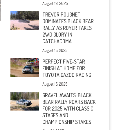
August 18, 2025
TREVOR POUGNET
DOMINATES BLACK BEAR
RALLY AS ROYER TAKES
2WD GLORY IN
CATCHACOMA
August 15, 2025
PERFECT FIVE-STAR
FINISH AT HOME FOR
TOYOTA GAZOO RACING
August 15, 2025
GRAVEL AWAITS: BLACK
BEAR RALLY ROARS BACK
FOR 2025 WITH CLASSIC
STAGES AND
CHAMPIONSHIP STAKES