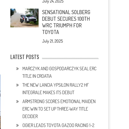
July 24, 2025
SENSATIONAL SOLBERG
DEBUT SECURES 100TH
WRC TRIUMPH FOR
TOYOTA
July 21, 2025
LATEST POSTS
MARCZYK AND GOSPODARCZYK SEAL ERC
TITLE IN CROATIA
THE NEW LANCIA YPSILON RALLY2 HF
INTEGRALE MAKES ITS DEBUT
ARMSTRONG SCORES EMOTIONAL MAIDEN
ERC WIN TO SET UP THREE-WAY TITLE
DECIDER
OGIER LEADS TOYOTA GAZOO RACING 1-2