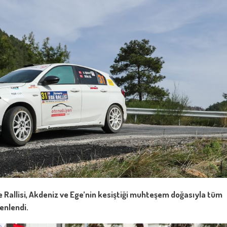
e Rallisi, Akdeniz ve Ege’nin kesiştiği muhteşem doğasıyla tüm
enlendi.