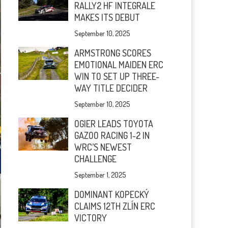
RALLY2 HF INTEGRALE
MAKES ITS DEBUT
September 10, 2025
ARMSTRONG SCORES
EMOTIONAL MAIDEN ERC
WIN TO SET UP THREE-
WAY TITLE DECIDER
September 10, 2025
OGIER LEADS TOYOTA
GAZOO RACING 1-2 IN
WRC’S NEWEST
CHALLENGE
September 1, 2025
DOMINANT KOPECKÝ
CLAIMS 12TH ZLÍN ERC
VICTORY