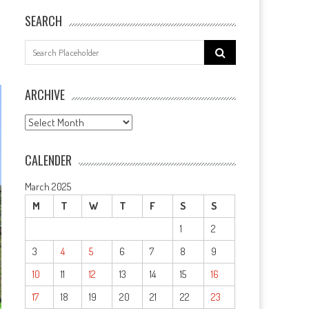
SEARCH
Search
for:
ARCHIVE
ARCHIVE
CALENDER
March 2025
M
T
W
T
F
S
S
1
2
3
4
5
6
7
8
9
10
11
12
13
14
15
16
17
18
19
20
21
22
23