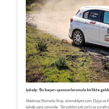
Işıkalp: ‘Bu başarı sponsorlarımızla birlikte geldi
Aldatmaz Otomotiv Grup, otomobilyeri.com, Elizya ve
Işıkalp yarış sonunda;
“Gerçekten çok zorlu ve süratli e