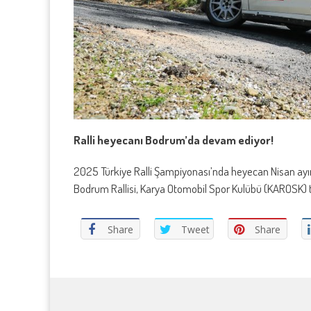
Ralli heyecanı Bodrum’da devam ediyor!
2025 Türkiye Ralli Şampiyonası’nda heyecan Nisan ayınd
Bodrum Rallisi, Karya Otomobil Spor Kulübü (KAROSK) ta
Share
Tweet
Share