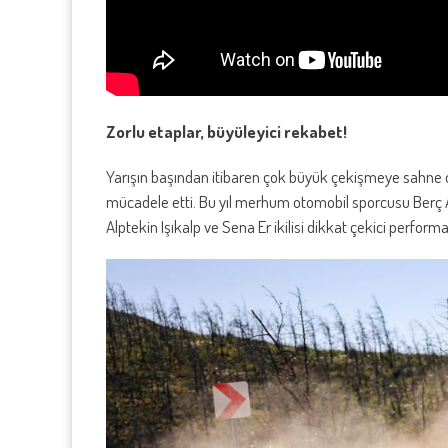
Zorlu etaplar, büyüleyici rekabet!
Yarışın başından itibaren çok büyük çekişmeye sahne ol
mücadele etti. Bu yıl merhum otomobil sporcusu Berç
Alptekin Işıkalp ve Sena Er ikilisi dikkat çekici perform