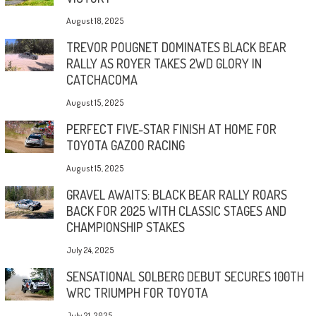
August 18, 2025
TREVOR POUGNET DOMINATES BLACK BEAR
RALLY AS ROYER TAKES 2WD GLORY IN
CATCHACOMA
August 15, 2025
PERFECT FIVE-STAR FINISH AT HOME FOR
TOYOTA GAZOO RACING
August 15, 2025
GRAVEL AWAITS: BLACK BEAR RALLY ROARS
BACK FOR 2025 WITH CLASSIC STAGES AND
CHAMPIONSHIP STAKES
July 24, 2025
SENSATIONAL SOLBERG DEBUT SECURES 100TH
WRC TRIUMPH FOR TOYOTA
July 21, 2025