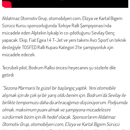
Aldatmaz Otomotiv Grup, otomobilyeri.com, Elizya ve Kartal Bigem
Sürücü Kursu sponsorluğunda Türkiye Ralli Şampiyonası’nda
mücadele eden Alptekin Işıkalp’in co-pilotluğunu Sevilay Genç
yapacak. Ekip, Fiat Egea 1.4 T-Jet ve yeni takımı Avcı Sport’un teknik
desteğiyle TOSFED Ralli Kupası Kategori 3’te şampiyonluk için
mücadele edecek.
Tecrübeli pilot, Bodrum Rallisi öncesi heyecanını şu sözlerle dile
getirdi:
“Sezona Marmaris’te güzel bir başlangıç yaptık. Yeni otomobile
alışmak için de çok iyi bir yarış oldu benim için. Bodrum’da Sevilay ile
birlikte tempomuzu daha da artıracağımızı düşünüyorum. Podyumda
olmak, maksimum puanı almak ve şampiyona mücadelesini
sürdürmek bizim için ilk hedef olacak. Sponsorlarım Aldatmaz
Otomotiv Grup, otomobilyeri.com, Elizya ve Kartal Bigem Sürücü