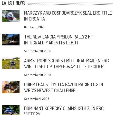
LATEST NEWS
MARCZYK AND GOSPODARCZYK SEAL ERC TITLE
IN CROATIA
October 6, 2025
THE NEW LANCIA YPSILON RALLY2 HF
INTEGRALE MAKES ITS DEBUT
September 10, 2025
ARMSTRONG SCORES EMOTIONAL MAIDEN ERC
WIN TO SET UP THREE-WAY TITLE DECIDER
September 10, 2025
OGIER LEADS TOYOTA GAZOO RACING 1-2 IN
WRC’S NEWEST CHALLENGE
September 1, 2025
DOMINANT KOPECKÝ CLAIMS 12TH ZLÍN ERC
VICTORY