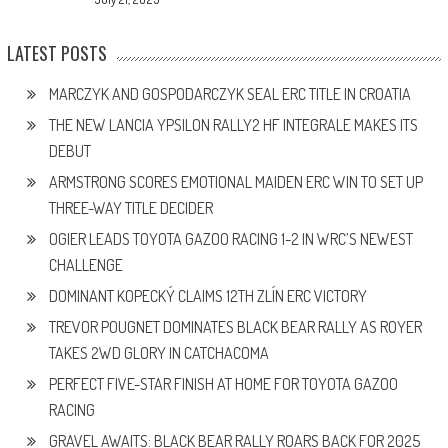
LATEST POSTS
MARCZYK AND GOSPODARCZYK SEAL ERC TITLE IN CROATIA
THE NEW LANCIA YPSILON RALLY2 HF INTEGRALE MAKES ITS
DEBUT
ARMSTRONG SCORES EMOTIONAL MAIDEN ERC WIN TO SET UP
THREE-WAY TITLE DECIDER
OGIER LEADS TOYOTA GAZOO RACING 1-2 IN WRC’S NEWEST
CHALLENGE
DOMINANT KOPECKÝ CLAIMS 12TH ZLÍN ERC VICTORY
TREVOR POUGNET DOMINATES BLACK BEAR RALLY AS ROYER
TAKES 2WD GLORY IN CATCHACOMA
PERFECT FIVE-STAR FINISH AT HOME FOR TOYOTA GAZOO
RACING
GRAVEL AWAITS: BLACK BEAR RALLY ROARS BACK FOR 2025