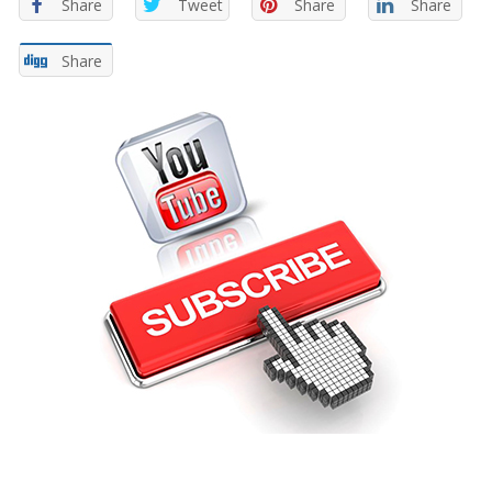
Share
Tweet
Share
Share
Share