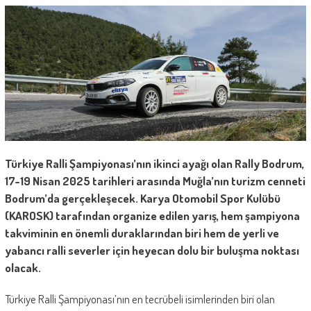
Türkiye Ralli Şampiyonası’nın ikinci ayağı olan Rally Bodrum,
17-19 Nisan 2025 tarihleri arasında Muğla’nın turizm cenneti
Bodrum’da gerçekleşecek. Karya Otomobil Spor Kulübü
(KAROSK) tarafından organize edilen yarış, hem şampiyona
takviminin en önemli duraklarından biri hem de yerli ve
yabancı ralli severler için heyecan dolu bir buluşma noktası
olacak.
Türkiye Ralli Şampiyonası’nın en tecrübeli isimlerinden biri olan