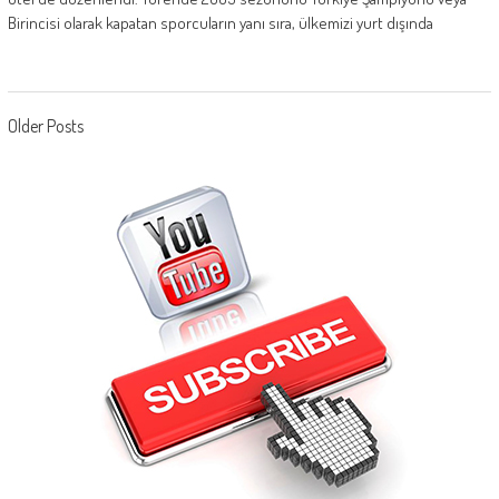
Birincisi olarak kapatan sporcuların yanı sıra, ülkemizi yurt dışında
Posts navigation
Older Posts