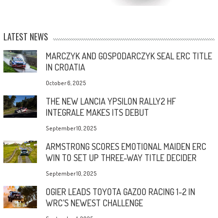
LATEST NEWS
MARCZYK AND GOSPODARCZYK SEAL ERC TITLE
IN CROATIA
October 6, 2025
THE NEW LANCIA YPSILON RALLY2 HF
INTEGRALE MAKES ITS DEBUT
September 10, 2025
ARMSTRONG SCORES EMOTIONAL MAIDEN ERC
WIN TO SET UP THREE-WAY TITLE DECIDER
September 10, 2025
OGIER LEADS TOYOTA GAZOO RACING 1-2 IN
WRC’S NEWEST CHALLENGE