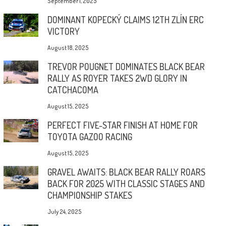
September 1, 2025
DOMINANT KOPECKÝ CLAIMS 12TH ZLÍN ERC
VICTORY
August 18, 2025
TREVOR POUGNET DOMINATES BLACK BEAR
RALLY AS ROYER TAKES 2WD GLORY IN
CATCHACOMA
August 15, 2025
PERFECT FIVE-STAR FINISH AT HOME FOR
TOYOTA GAZOO RACING
August 15, 2025
GRAVEL AWAITS: BLACK BEAR RALLY ROARS
BACK FOR 2025 WITH CLASSIC STAGES AND
CHAMPIONSHIP STAKES
July 24, 2025