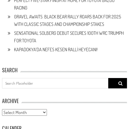
PERFECT FIVE-STAR FINISH AT HOME FOR TOYOTA GAZOO
RACING
GRAVEL AWAITS: BLACK BEAR RALLY ROARS BACK FOR 2025
WITH CLASSIC STAGES AND CHAMPIONSHIP STAKES
SENSATIONAL SOLBERG DEBUT SECURES 100TH WRC TRIUMPH
FOR TOYOTA
KAPADOKYA’DA NEFES KESEN RALLİ HEYECANI!
SEARCH
Search
for:
ARCHIVE
ARCHIVE
CALENDER