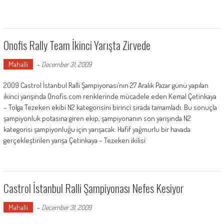
Onofis Rally Team İkinci Yarışta Zirvede
Mahalli
-
December 31, 2009
2009 Castrol İstanbul Ralli Şampiyonası’nın 27 Aralık Pazar günü yapılan
ikinci yarışında Onofis.com renklerinde mücadele eden Kemal Çetinkaya
– Tolga Tezeken ekibi N2 kategorisini birinci sırada tamamladı. Bu sonuçla
şampiyonluk potasına giren ekip, şampiyonanın son yarışında N2
kategorisi şampiyonluğu için yarışacak. Hafif yağmurlu bir havada
gerçekleştirilen yarışa Çetinkaya – Tezeken ikilisi
Castrol İstanbul Ralli Şampiyonası Nefes Kesiyor
Mahalli
-
December 31, 2009