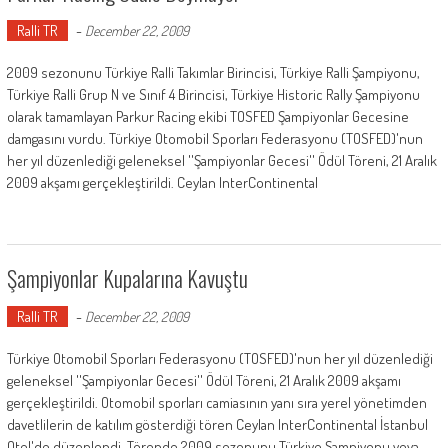
Ralli TR
-
December 22, 2009
2009 sezonunu Türkiye Ralli Takımlar Birincisi, Türkiye Ralli Şampiyonu,
Türkiye Ralli Grup N ve Sınıf 4 Birincisi, Türkiye Historic Rally Şampiyonu
olarak tamamlayan Parkur Racing ekibi TOSFED Şampiyonlar Gecesine
damgasını vurdu. Türkiye Otomobil Sporları Federasyonu (TOSFED)'nun
her yıl düzenlediği geleneksel ''Şampiyonlar Gecesi'' Ödül Töreni, 21 Aralık
2009 akşamı gerçekleştirildi. Ceylan InterContinental
Şampiyonlar Kupalarına Kavuştu
Ralli TR
-
December 22, 2009
Türkiye Otomobil Sporları Federasyonu (TOSFED)'nun her yıl düzenlediği
geleneksel ''Şampiyonlar Gecesi'' Ödül Töreni, 21 Aralık 2009 akşamı
gerçekleştirildi. Otomobil sporları camiasının yanı sıra yerel yönetimden
davetlilerin de katılım gösterdiği tören Ceylan InterContinental İstanbul
Otel'de düzenlendi. Törende 2009 sezonunu Türkiye Şampiyonu veya