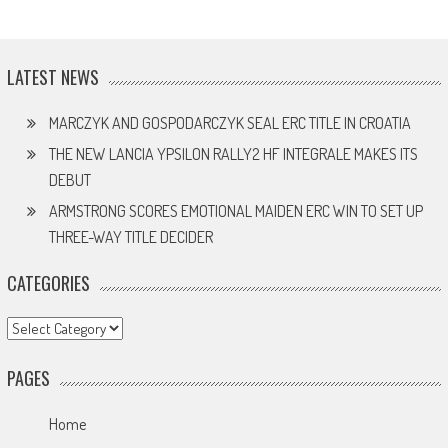
LATEST NEWS
MARCZYK AND GOSPODARCZYK SEAL ERC TITLE IN CROATIA
THE NEW LANCIA YPSILON RALLY2 HF INTEGRALE MAKES ITS
DEBUT
ARMSTRONG SCORES EMOTIONAL MAIDEN ERC WIN TO SET UP
THREE-WAY TITLE DECIDER
CATEGORIES
Categories
PAGES
Home