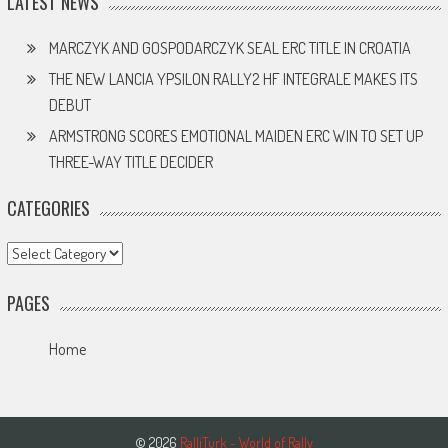
LATEST NEWS
MARCZYK AND GOSPODARCZYK SEAL ERC TITLE IN CROATIA
THE NEW LANCIA YPSILON RALLY2 HF INTEGRALE MAKES ITS
DEBUT
ARMSTRONG SCORES EMOTIONAL MAIDEN ERC WIN TO SET UP
THREE-WAY TITLE DECIDER
CATEGORIES
Categories
PAGES
Home
© 2026
RalliTurk - World of Rally