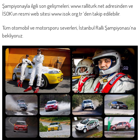
Şampiyonayla ilgili son gelişmeleri; www.ralliturk.net adresinden ve
İSOK’un resmi web sitesi www.isok.org.tr ‘den takip edilebilir.
Tüm otomobil ve motorsporu severleri, İstanbul Ralli Şampiyonası’na
bekliyoruz.