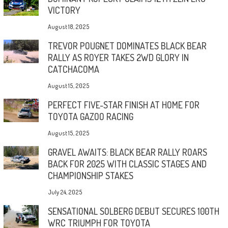
VICTORY
August 18, 2025
TREVOR POUGNET DOMINATES BLACK BEAR
RALLY AS ROYER TAKES 2WD GLORY IN
CATCHACOMA
August 15, 2025
PERFECT FIVE-STAR FINISH AT HOME FOR
TOYOTA GAZOO RACING
August 15, 2025
GRAVEL AWAITS: BLACK BEAR RALLY ROARS
BACK FOR 2025 WITH CLASSIC STAGES AND
CHAMPIONSHIP STAKES
July 24, 2025
SENSATIONAL SOLBERG DEBUT SECURES 100TH
WRC TRIUMPH FOR TOYOTA