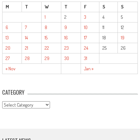
M
T
W
T
F
S
S
1
2
3
4
5
6
7
8
9
10
11
12
13
14
15
16
17
18
19
20
21
22
23
24
25
26
27
28
29
30
31
« Nov
Jan »
CATEGORY
CATEGORY