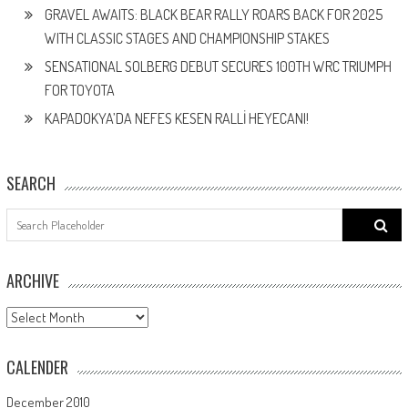
GRAVEL AWAITS: BLACK BEAR RALLY ROARS BACK FOR 2025
WITH CLASSIC STAGES AND CHAMPIONSHIP STAKES
SENSATIONAL SOLBERG DEBUT SECURES 100TH WRC TRIUMPH
FOR TOYOTA
KAPADOKYA’DA NEFES KESEN RALLİ HEYECANI!
SEARCH
Search
for:
ARCHIVE
ARCHIVE
CALENDER
December 2010