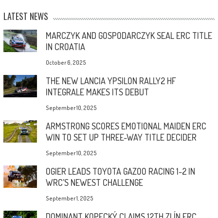
LATEST NEWS
MARCZYK AND GOSPODARCZYK SEAL ERC TITLE
IN CROATIA
October 6, 2025
THE NEW LANCIA YPSILON RALLY2 HF
INTEGRALE MAKES ITS DEBUT
September 10, 2025
ARMSTRONG SCORES EMOTIONAL MAIDEN ERC
WIN TO SET UP THREE-WAY TITLE DECIDER
September 10, 2025
OGIER LEADS TOYOTA GAZOO RACING 1-2 IN
WRC’S NEWEST CHALLENGE
September 1, 2025
DOMINANT KOPECKÝ CLAIMS 12TH ZLÍN ERC