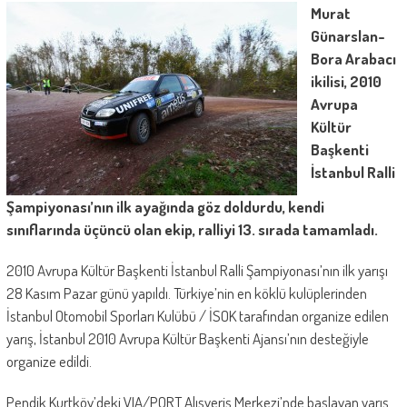
Murat
Günarslan-
Bora Arabacı
ikilisi, 2010
Avrupa
Kültür
Başkenti
İstanbul Ralli
Şampiyonası’nın ilk ayağında göz doldurdu, kendi
sınıflarında üçüncü olan ekip, ralliyi 13. sırada tamamladı.
2010 Avrupa Kültür Başkenti İstanbul Ralli Şampiyonası’nın ilk yarışı
28 Kasım Pazar günü yapıldı. Türkiye’nin en köklü kulüplerinden
İstanbul Otomobil Sporları Kulübü / İSOK tarafından organize edilen
yarış, İstanbul 2010 Avrupa Kültür Başkenti Ajansı’nın desteğiyle
organize edildi.
Pendik Kurtköy’deki VIA/PORT Alışveriş Merkezi’nde başlayan yarış