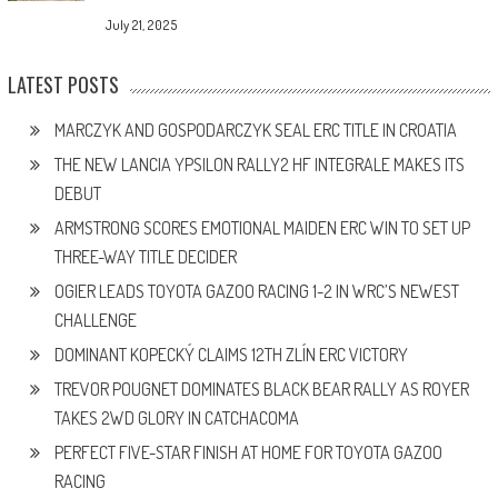
July 21, 2025
LATEST POSTS
MARCZYK AND GOSPODARCZYK SEAL ERC TITLE IN CROATIA
THE NEW LANCIA YPSILON RALLY2 HF INTEGRALE MAKES ITS
DEBUT
ARMSTRONG SCORES EMOTIONAL MAIDEN ERC WIN TO SET UP
THREE-WAY TITLE DECIDER
OGIER LEADS TOYOTA GAZOO RACING 1-2 IN WRC’S NEWEST
CHALLENGE
DOMINANT KOPECKÝ CLAIMS 12TH ZLÍN ERC VICTORY
TREVOR POUGNET DOMINATES BLACK BEAR RALLY AS ROYER
TAKES 2WD GLORY IN CATCHACOMA
PERFECT FIVE-STAR FINISH AT HOME FOR TOYOTA GAZOO
RACING