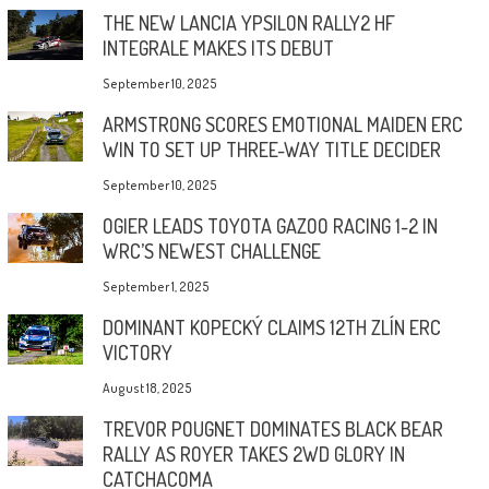
THE NEW LANCIA YPSILON RALLY2 HF
INTEGRALE MAKES ITS DEBUT
September 10, 2025
ARMSTRONG SCORES EMOTIONAL MAIDEN ERC
WIN TO SET UP THREE-WAY TITLE DECIDER
September 10, 2025
OGIER LEADS TOYOTA GAZOO RACING 1-2 IN
WRC’S NEWEST CHALLENGE
September 1, 2025
DOMINANT KOPECKÝ CLAIMS 12TH ZLÍN ERC
VICTORY
August 18, 2025
TREVOR POUGNET DOMINATES BLACK BEAR
RALLY AS ROYER TAKES 2WD GLORY IN
CATCHACOMA