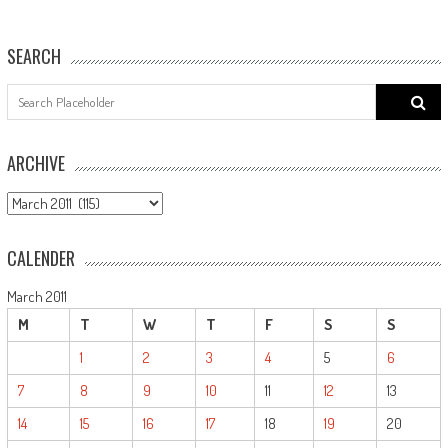
SEARCH
Search
for:
ARCHIVE
ARCHIVE
CALENDER
March 2011
M
T
W
T
F
S
S
1
2
3
4
5
6
7
8
9
10
11
12
13
14
15
16
17
18
19
20