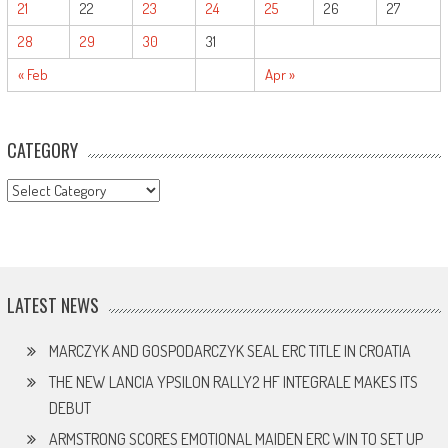
21
22
23
24
25
26
27
28
29
30
31
« Feb
Apr »
CATEGORY
CATEGORY
LATEST NEWS
MARCZYK AND GOSPODARCZYK SEAL ERC TITLE IN CROATIA
THE NEW LANCIA YPSILON RALLY2 HF INTEGRALE MAKES ITS
DEBUT
ARMSTRONG SCORES EMOTIONAL MAIDEN ERC WIN TO SET UP