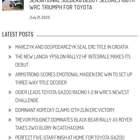
WRC TRIUMPH FOR TOYOTA
July 21, 2025
LATEST POSTS
MARCZYK AND GOSPODARCZYK SEAL ERC TITLE IN CROATIA
THE NEW LANCIA YPSILON RALLY2 HF INTEGRALE MAKES ITS
DEBUT
ARMSTRONG SCORES EMOTIONAL MAIDEN ERC WIN TO SET UP
THREE-WAY TITLE DECIDER
OGIER LEADS TOYOTA GAZOO RACING 1-2 IN WRC’S NEWEST
CHALLENGE
DOMINANT KOPECKÝ CLAIMS 12TH ZLÍN ERC VICTORY
TREVOR POUGNET DOMINATES BLACK BEAR RALLY AS ROYER
TAKES 2WD GLORY IN CATCHACOMA
PERFECT FIVE-STAR FINISH AT HOME FOR TOYOTA GAZOO