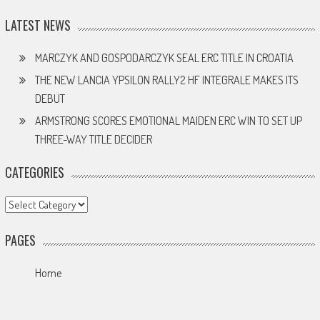
LATEST NEWS
MARCZYK AND GOSPODARCZYK SEAL ERC TITLE IN CROATIA
THE NEW LANCIA YPSILON RALLY2 HF INTEGRALE MAKES ITS
DEBUT
ARMSTRONG SCORES EMOTIONAL MAIDEN ERC WIN TO SET UP
THREE-WAY TITLE DECIDER
CATEGORIES
Categories
PAGES
Home