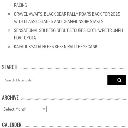
RACING
GRAVEL AWAITS: BLACK BEAR RALLY ROARS BACK FOR 2025
WITH CLASSIC STAGES AND CHAMPIONSHIP STAKES
SENSATIONAL SOLBERG DEBUT SECURES 100TH WRC TRIUMPH
FOR TOYOTA
KAPADOKYA’DA NEFES KESEN RALLİ HEYECANI!
SEARCH
Search
for:
ARCHIVE
ARCHIVE
CALENDER