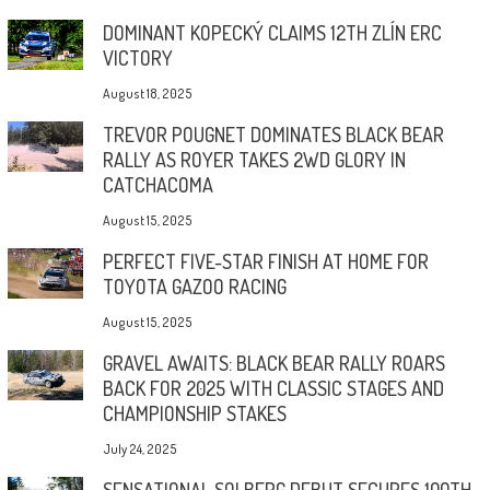
DOMINANT KOPECKÝ CLAIMS 12TH ZLÍN ERC
VICTORY
August 18, 2025
TREVOR POUGNET DOMINATES BLACK BEAR
RALLY AS ROYER TAKES 2WD GLORY IN
CATCHACOMA
August 15, 2025
PERFECT FIVE-STAR FINISH AT HOME FOR
TOYOTA GAZOO RACING
August 15, 2025
GRAVEL AWAITS: BLACK BEAR RALLY ROARS
BACK FOR 2025 WITH CLASSIC STAGES AND
CHAMPIONSHIP STAKES
July 24, 2025
SENSATIONAL SOLBERG DEBUT SECURES 100TH