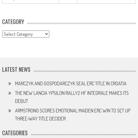
CATEGORY
CATEGORY
LATEST NEWS
MARCZYK AND GOSPODARCZYK SEAL ERC TITLE IN CROATIA
THE NEW LANCIA YPSILON RALLY2 HF INTEGRALE MAKES ITS
DEBUT
ARMSTRONG SCORES EMOTIONAL MAIDEN ERC WIN TO SET UP
THREE-WAY TITLE DECIDER
CATEGORIES