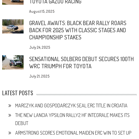
TOYOTA GAZOO RACING
August 15, 2025
GRAVEL AWAITS: BLACK BEAR RALLY ROARS
BACK FOR 2025 WITH CLASSIC STAGES AND
CHAMPIONSHIP STAKES
July 24, 2025
SENSATIONAL SOLBERG DEBUT SECURES 100TH
WRC TRIUMPH FOR TOYOTA
July 21, 2025
LATEST POSTS
MARCZYK AND GOSPODARCZYK SEAL ERC TITLE IN CROATIA
THE NEW LANCIA YPSILON RALLY2 HF INTEGRALE MAKES ITS
DEBUT
ARMSTRONG SCORES EMOTIONAL MAIDEN ERC WIN TO SET UP