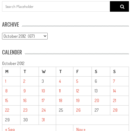
Search
for:
ARCHIVE
ARCHIVE
CALENDER
October 2012
M
T
W
T
F
S
S
1
2
3
4
5
6
7
8
9
10
11
12
13
14
15
16
17
18
19
20
21
22
23
24
25
26
27
28
29
30
31
« Sep
Nov »