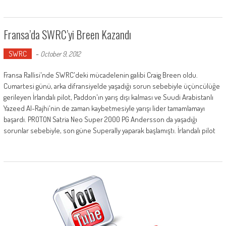
Fransa’da SWRC’yi Breen Kazandı
SWRC
-
October 9, 2012
Fransa Rallisi'nde SWRC'deki mücadelenin galibi Craig Breen oldu.
Cumartesi günü, arka difransiyelde yaşadığı sorun sebebiyle üçüncülüğe
gerileyen İrlandalı pilot, Paddon'ın yarış dışı kalması ve Suudi Arabistanlı
Yazeed Al-Rajhi'nin de zaman kaybetmesiyle yarışı lider tamamlamayı
başardı. PROTON Satria Neo Super 2000 PG Andersson da yaşadığı
sorunlar sebebiyle, son güne Superally yaparak başlamıştı. İrlandalı pilot