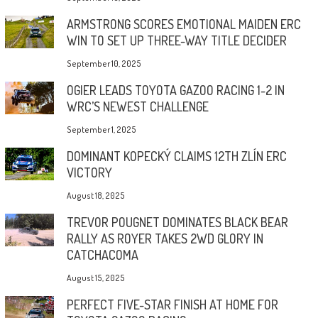
ARMSTRONG SCORES EMOTIONAL MAIDEN ERC
WIN TO SET UP THREE-WAY TITLE DECIDER
September 10, 2025
OGIER LEADS TOYOTA GAZOO RACING 1-2 IN
WRC’S NEWEST CHALLENGE
September 1, 2025
DOMINANT KOPECKÝ CLAIMS 12TH ZLÍN ERC
VICTORY
August 18, 2025
TREVOR POUGNET DOMINATES BLACK BEAR
RALLY AS ROYER TAKES 2WD GLORY IN
CATCHACOMA
August 15, 2025
PERFECT FIVE-STAR FINISH AT HOME FOR