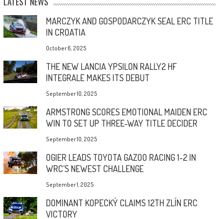
LATEST NEWS
MARCZYK AND GOSPODARCZYK SEAL ERC TITLE
IN CROATIA
October 6, 2025
THE NEW LANCIA YPSILON RALLY2 HF
INTEGRALE MAKES ITS DEBUT
September 10, 2025
ARMSTRONG SCORES EMOTIONAL MAIDEN ERC
WIN TO SET UP THREE-WAY TITLE DECIDER
September 10, 2025
OGIER LEADS TOYOTA GAZOO RACING 1-2 IN
WRC’S NEWEST CHALLENGE
September 1, 2025
DOMINANT KOPECKÝ CLAIMS 12TH ZLÍN ERC
VICTORY