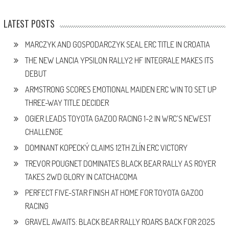
LATEST POSTS
MARCZYK AND GOSPODARCZYK SEAL ERC TITLE IN CROATIA
THE NEW LANCIA YPSILON RALLY2 HF INTEGRALE MAKES ITS
DEBUT
ARMSTRONG SCORES EMOTIONAL MAIDEN ERC WIN TO SET UP
THREE-WAY TITLE DECIDER
OGIER LEADS TOYOTA GAZOO RACING 1-2 IN WRC’S NEWEST
CHALLENGE
DOMINANT KOPECKÝ CLAIMS 12TH ZLÍN ERC VICTORY
TREVOR POUGNET DOMINATES BLACK BEAR RALLY AS ROYER
TAKES 2WD GLORY IN CATCHACOMA
PERFECT FIVE-STAR FINISH AT HOME FOR TOYOTA GAZOO
RACING
GRAVEL AWAITS: BLACK BEAR RALLY ROARS BACK FOR 2025