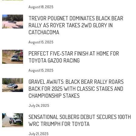
August 18, 2025
TREVOR POUGNET DOMINATES BLACK BEAR
RALLY AS ROYER TAKES 2WD GLORY IN
CATCHACOMA
August 15, 2025
PERFECT FIVE-STAR FINISH AT HOME FOR
TOYOTA GAZOO RACING
August 15, 2025
GRAVEL AWAITS: BLACK BEAR RALLY ROARS
BACK FOR 2025 WITH CLASSIC STAGES AND
CHAMPIONSHIP STAKES
July 24, 2025
SENSATIONAL SOLBERG DEBUT SECURES 100TH
WRC TRIUMPH FOR TOYOTA
July 21, 2025