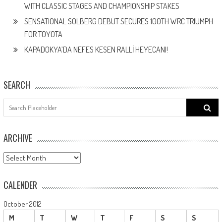
WITH CLASSIC STAGES AND CHAMPIONSHIP STAKES
SENSATIONAL SOLBERG DEBUT SECURES 100TH WRC TRIUMPH
FOR TOYOTA
KAPADOKYA’DA NEFES KESEN RALLİ HEYECANI!
SEARCH
Search
for:
ARCHIVE
ARCHIVE
CALENDER
October 2012
M
T
W
T
F
S
S