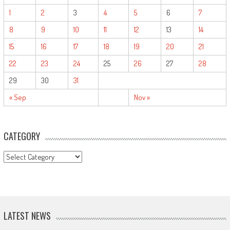
1
2
3
4
5
6
7
8
9
10
11
12
13
14
15
16
17
18
19
20
21
22
23
24
25
26
27
28
29
30
31
« Sep
Nov »
CATEGORY
CATEGORY
LATEST NEWS