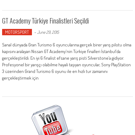
GT Academy Türkiye Finalistleri Seçildi
MOTORSPORT
-
June 29, 2015
Sanal dünyada Gran Turismo 6 oyuncularına gerçek birer yarış pilotu olma
kapısını aralayan Nissan GT Academy'nin Türkiye finalleri İstanbul’da
gerçekleştirildi. En iyi 6 finalist efsane yarış pisti Silverstone’a gidiyor.
Profesyonel bir yarışçı olabilme hayali taşıyan oyuncular, Sony PlayStation
3 üzerinden Grand Turismo 6 oyunu ile en hızlı tur zamanını
gerçekleştirmek için