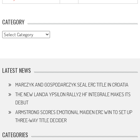
CATEGORY
CATEGORY
LATEST NEWS
MARCZYK AND GOSPODARCZYK SEAL ERC TITLE IN CROATIA
THE NEW LANCIA YPSILON RALLY2 HF INTEGRALE MAKES ITS
DEBUT
ARMSTRONG SCORES EMOTIONAL MAIDEN ERC WIN TO SET UP
THREE-WAY TITLE DECIDER
CATEGORIES