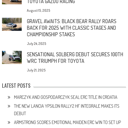
TOYOTA GAZOO RACING
August 15, 2025
GRAVEL AWAITS: BLACK BEAR RALLY ROARS
BACK FOR 2025 WITH CLASSIC STAGES AND
CHAMPIONSHIP STAKES
July 24, 2025
SENSATIONAL SOLBERG DEBUT SECURES 100TH
WRC TRIUMPH FOR TOYOTA
July 21, 2025
LATEST POSTS
MARCZYK AND GOSPODARCZYK SEAL ERC TITLE IN CROATIA
THE NEW LANCIA YPSILON RALLY2 HF INTEGRALE MAKES ITS
DEBUT
ARMSTRONG SCORES EMOTIONAL MAIDEN ERC WIN TO SET UP