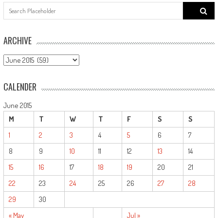
Search
for:
ARCHIVE
ARCHIVE
CALENDER
June 2015
M
T
W
T
F
S
S
1
2
3
4
5
6
7
8
9
10
11
12
13
14
15
16
17
18
19
20
21
22
23
24
25
26
27
28
29
30
« May
Jul »