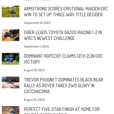
ARMSTRONG SCORES EMOTIONAL MAIDEN ERC
WIN TO SET UP THREE-WAY TITLE DECIDER
September 10, 2025
OGIER LEADS TOYOTA GAZOO RACING 1-2 IN
WRC’S NEWEST CHALLENGE
September 1, 2025
DOMINANT KOPECKÝ CLAIMS 12TH ZLÍN ERC
VICTORY
August 18, 2025
TREVOR POUGNET DOMINATES BLACK BEAR
RALLY AS ROYER TAKES 2WD GLORY IN
CATCHACOMA
August 15, 2025
PERFECT FIVE-STAR FINISH AT HOME FOR