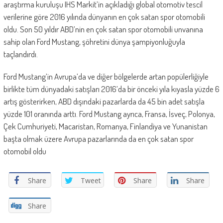
araştırma kuruluşu IHS Markit’in açıkladığı global otomotiv tescil
verilerine göre 2016 yılında dünyanın en çok satan spor otomobili
oldu. Son 50 yıldır ABD’nin en çok satan spor otomobili unvanına
sahip olan Ford Mustang, şöhretini dünya şampiyonluğuyla
taçlandırdı.
Ford Mustang’in Avrupa’da ve diğer bölgelerde artan popülerliğiyle
birlikte tüm dünyadaki satışları 2016’da bir önceki yıla kıyasla yüzde 6
artış gösterirken, ABD dışındaki pazarlarda da 45 bin adet satışla
yüzde 101 oranında arttı. Ford Mustang ayrıca, Fransa, İsveç, Polonya,
Çek Cumhuriyeti, Macaristan, Romanya, Finlandiya ve Yunanistan
başta olmak üzere Avrupa pazarlarında da en çok satan spor
otomobil oldu
Share
Tweet
Share
Share
Share