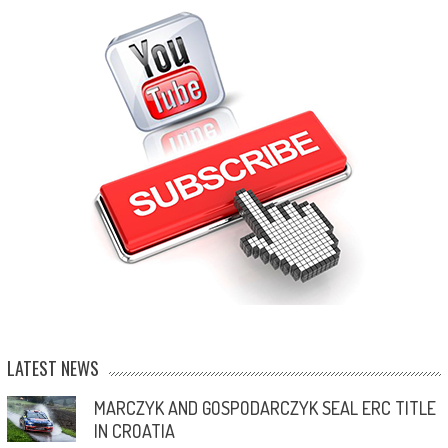
LATEST NEWS
MARCZYK AND GOSPODARCZYK SEAL ERC TITLE
IN CROATIA