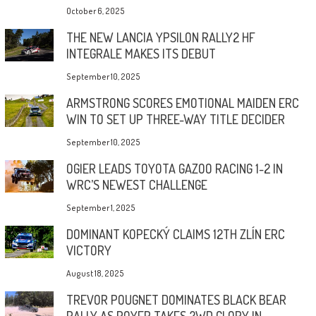
October 6, 2025
THE NEW LANCIA YPSILON RALLY2 HF
INTEGRALE MAKES ITS DEBUT
September 10, 2025
ARMSTRONG SCORES EMOTIONAL MAIDEN ERC
WIN TO SET UP THREE-WAY TITLE DECIDER
September 10, 2025
OGIER LEADS TOYOTA GAZOO RACING 1-2 IN
WRC’S NEWEST CHALLENGE
September 1, 2025
DOMINANT KOPECKÝ CLAIMS 12TH ZLÍN ERC
VICTORY
August 18, 2025
TREVOR POUGNET DOMINATES BLACK BEAR
RALLY AS ROYER TAKES 2WD GLORY IN