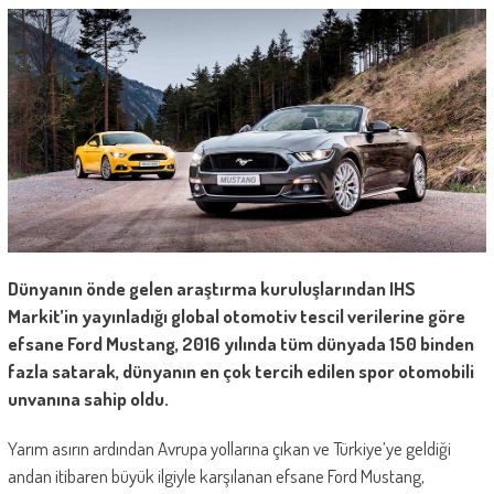
Dünyanın önde gelen araştırma kuruluşlarından IHS
Markit’in yayınladığı global otomotiv tescil verilerine göre
efsane Ford Mustang, 2016 yılında tüm dünyada 150 binden
fazla satarak, dünyanın en çok tercih edilen spor otomobili
unvanına sahip oldu.
Yarım asırın ardından Avrupa yollarına çıkan ve Türkiye’ye geldiği
andan itibaren büyük ilgiyle karşılanan efsane Ford Mustang,