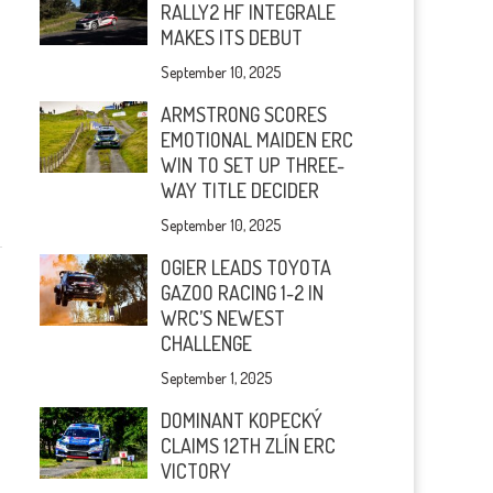
RALLY2 HF INTEGRALE
MAKES ITS DEBUT
September 10, 2025
ARMSTRONG SCORES
EMOTIONAL MAIDEN ERC
WIN TO SET UP THREE-
WAY TITLE DECIDER
September 10, 2025
OGIER LEADS TOYOTA
GAZOO RACING 1-2 IN
WRC’S NEWEST
CHALLENGE
September 1, 2025
DOMINANT KOPECKÝ
CLAIMS 12TH ZLÍN ERC
VICTORY