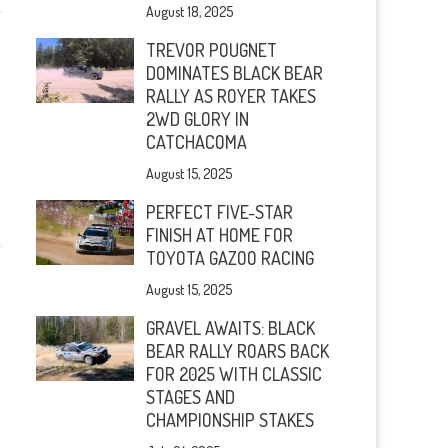
August 18, 2025
TREVOR POUGNET
DOMINATES BLACK BEAR
RALLY AS ROYER TAKES
2WD GLORY IN
CATCHACOMA
August 15, 2025
PERFECT FIVE-STAR
FINISH AT HOME FOR
TOYOTA GAZOO RACING
August 15, 2025
GRAVEL AWAITS: BLACK
BEAR RALLY ROARS BACK
FOR 2025 WITH CLASSIC
STAGES AND
CHAMPIONSHIP STAKES