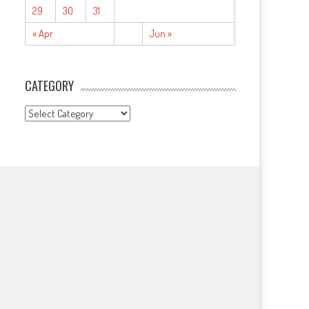
29
30
31
« Apr
Jun »
CATEGORY
CATEGORY