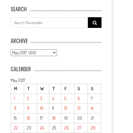
SEARCH
Search
for:
ARCHIVE
ARCHIVE
CALENDER
May 2017
M
T
W
T
F
S
S
1
2
3
4
5
6
7
8
9
10
11
12
13
14
15
16
17
18
19
20
21
22
23
24
25
26
27
28