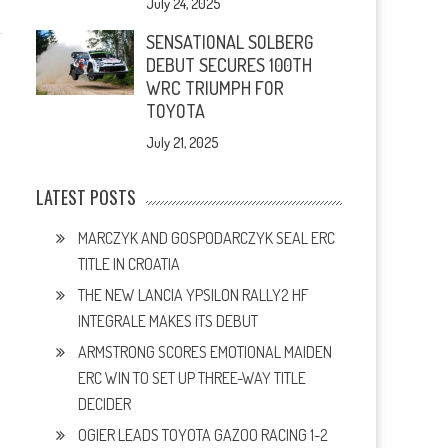
July 24, 2025
SENSATIONAL SOLBERG
DEBUT SECURES 100TH
WRC TRIUMPH FOR
TOYOTA
July 21, 2025
LATEST POSTS
MARCZYK AND GOSPODARCZYK SEAL ERC
TITLE IN CROATIA
THE NEW LANCIA YPSILON RALLY2 HF
INTEGRALE MAKES ITS DEBUT
ARMSTRONG SCORES EMOTIONAL MAIDEN
ERC WIN TO SET UP THREE-WAY TITLE
DECIDER
OGIER LEADS TOYOTA GAZOO RACING 1-2