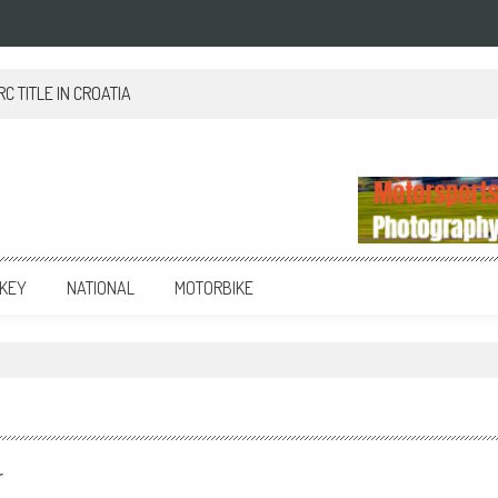
 TITLE IN CROATIA
KEY
NATIONAL
MOTORBIKE
r