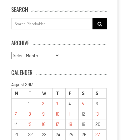
SEARCH
Search
for:
ARCHIVE
ARCHIVE
CALENDER
August 2017
M
T
W
T
F
S
S
1
2
3
4
5
6
7
8
9
10
11
12
13
14
15
16
17
18
19
20
21
22
23
24
25
26
27