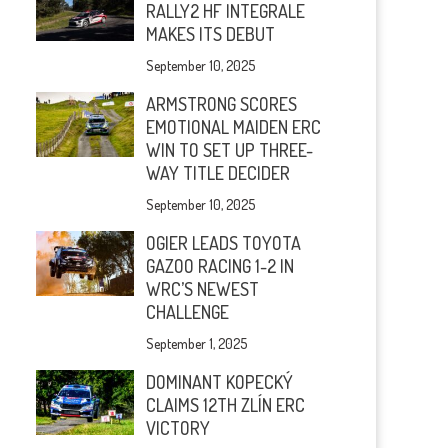
RALLY2 HF INTEGRALE
MAKES ITS DEBUT
September 10, 2025
ARMSTRONG SCORES
EMOTIONAL MAIDEN ERC
WIN TO SET UP THREE-
WAY TITLE DECIDER
September 10, 2025
OGIER LEADS TOYOTA
GAZOO RACING 1-2 IN
WRC’S NEWEST
CHALLENGE
September 1, 2025
DOMINANT KOPECKÝ
CLAIMS 12TH ZLÍN ERC
VICTORY