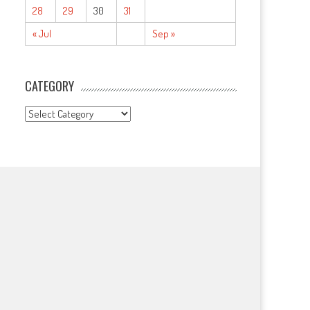
28
29
30
31
« Jul
Sep »
CATEGORY
CATEGORY