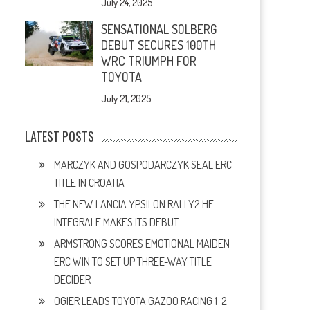
July 24, 2025
SENSATIONAL SOLBERG
DEBUT SECURES 100TH
WRC TRIUMPH FOR
TOYOTA
July 21, 2025
LATEST POSTS
MARCZYK AND GOSPODARCZYK SEAL ERC
TITLE IN CROATIA
THE NEW LANCIA YPSILON RALLY2 HF
INTEGRALE MAKES ITS DEBUT
ARMSTRONG SCORES EMOTIONAL MAIDEN
ERC WIN TO SET UP THREE-WAY TITLE
DECIDER
OGIER LEADS TOYOTA GAZOO RACING 1-2