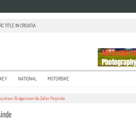
 TITLE IN CROATIA
KEY
NATIONAL
MOTORBIKE
üçüksarı Bulgaristan’da Zafer Peşinde
şinde