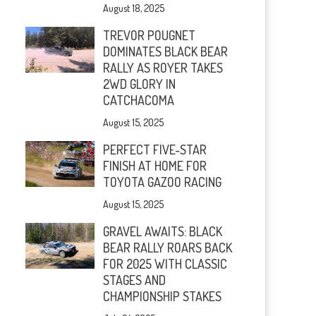
August 18, 2025
TREVOR POUGNET
DOMINATES BLACK BEAR
RALLY AS ROYER TAKES
2WD GLORY IN
CATCHACOMA
August 15, 2025
PERFECT FIVE-STAR
FINISH AT HOME FOR
TOYOTA GAZOO RACING
August 15, 2025
GRAVEL AWAITS: BLACK
BEAR RALLY ROARS BACK
FOR 2025 WITH CLASSIC
STAGES AND
CHAMPIONSHIP STAKES