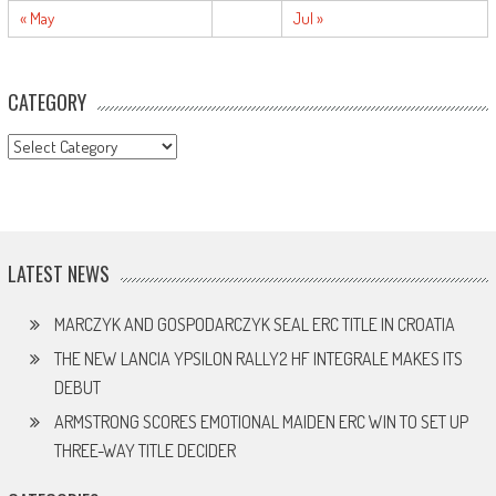
« May
Jul »
CATEGORY
CATEGORY
LATEST NEWS
MARCZYK AND GOSPODARCZYK SEAL ERC TITLE IN CROATIA
THE NEW LANCIA YPSILON RALLY2 HF INTEGRALE MAKES ITS
DEBUT
ARMSTRONG SCORES EMOTIONAL MAIDEN ERC WIN TO SET UP
THREE-WAY TITLE DECIDER