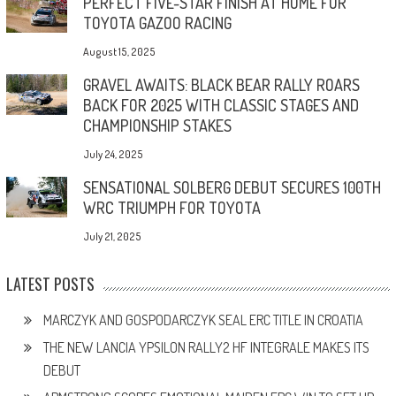
PERFECT FIVE-STAR FINISH AT HOME FOR
TOYOTA GAZOO RACING
August 15, 2025
GRAVEL AWAITS: BLACK BEAR RALLY ROARS
BACK FOR 2025 WITH CLASSIC STAGES AND
CHAMPIONSHIP STAKES
July 24, 2025
SENSATIONAL SOLBERG DEBUT SECURES 100TH
WRC TRIUMPH FOR TOYOTA
July 21, 2025
LATEST POSTS
MARCZYK AND GOSPODARCZYK SEAL ERC TITLE IN CROATIA
THE NEW LANCIA YPSILON RALLY2 HF INTEGRALE MAKES ITS
DEBUT