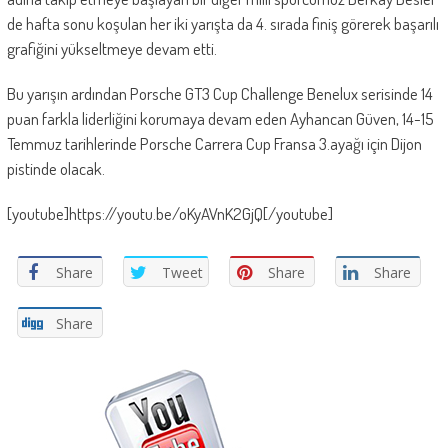
de hafta sonu koşulan her iki yarışta da 4. sırada finiş görerek başarılı
grafiğini yükseltmeye devam etti.
Bu yarışın ardından Porsche GT3 Cup Challenge Benelux serisinde 14
puan farkla liderliğini korumaya devam eden Ayhancan Güven, 14-15
Temmuz tarihlerinde Porsche Carrera Cup Fransa 3.ayağı için Dijon
pistinde olacak.
[youtube]https://youtu.be/oKyAVnK2GjQ[/youtube]
Share
Tweet
Share
Share
Share