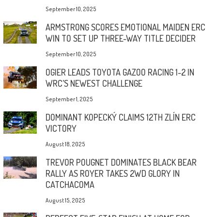
September 10, 2025
ARMSTRONG SCORES EMOTIONAL MAIDEN ERC
WIN TO SET UP THREE-WAY TITLE DECIDER
September 10, 2025
OGIER LEADS TOYOTA GAZOO RACING 1-2 IN
WRC’S NEWEST CHALLENGE
September 1, 2025
DOMINANT KOPECKÝ CLAIMS 12TH ZLÍN ERC
VICTORY
August 18, 2025
TREVOR POUGNET DOMINATES BLACK BEAR
RALLY AS ROYER TAKES 2WD GLORY IN
CATCHACOMA
August 15, 2025