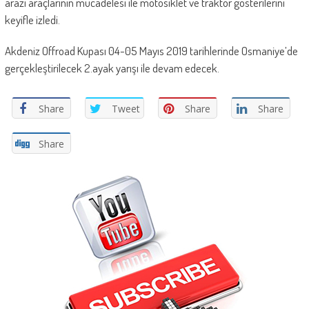
arazi araçlarının mücadelesi ile motosiklet ve traktör gösterilerini
keyifle izledi.
Akdeniz Offroad Kupası 04-05 Mayıs 2019 tarihlerinde Osmaniye’de
gerçekleştirilecek 2.ayak yarışı ile devam edecek.
Share
Tweet
Share
Share
Share