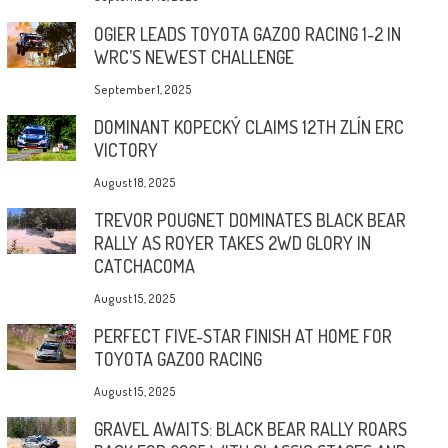
OGIER LEADS TOYOTA GAZOO RACING 1-2 IN
WRC’S NEWEST CHALLENGE
September 1, 2025
DOMINANT KOPECKÝ CLAIMS 12TH ZLÍN ERC
VICTORY
August 18, 2025
TREVOR POUGNET DOMINATES BLACK BEAR
RALLY AS ROYER TAKES 2WD GLORY IN
CATCHACOMA
August 15, 2025
PERFECT FIVE-STAR FINISH AT HOME FOR
TOYOTA GAZOO RACING
August 15, 2025
GRAVEL AWAITS: BLACK BEAR RALLY ROARS