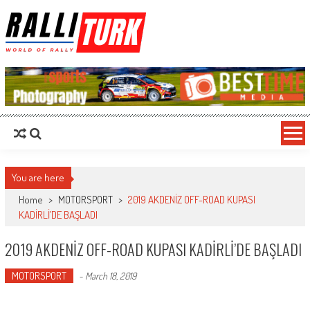
RalliTurk
World of Rally
You are here
Home
>
MOTORSPORT
>
2019 AKDENİZ OFF-ROAD KUPASI
KADİRLİ’DE BAŞLADI
2019 AKDENİZ OFF-ROAD KUPASI KADİRLİ’DE BAŞLADI
MOTORSPORT
-
March 18, 2019