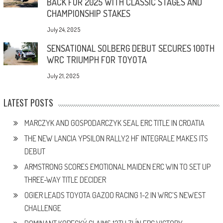
BACK FOR 2025 WITH CLASSIC STAGES AND
CHAMPIONSHIP STAKES
July 24, 2025
SENSATIONAL SOLBERG DEBUT SECURES 100TH
WRC TRIUMPH FOR TOYOTA
July 21, 2025
LATEST POSTS
MARCZYK AND GOSPODARCZYK SEAL ERC TITLE IN CROATIA
THE NEW LANCIA YPSILON RALLY2 HF INTEGRALE MAKES ITS
DEBUT
ARMSTRONG SCORES EMOTIONAL MAIDEN ERC WIN TO SET UP
THREE-WAY TITLE DECIDER
OGIER LEADS TOYOTA GAZOO RACING 1-2 IN WRC’S NEWEST
CHALLENGE