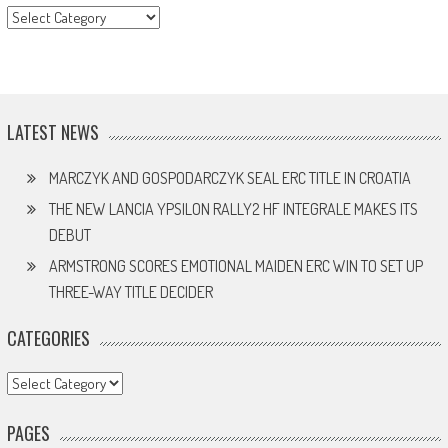
CATEGORY
LATEST NEWS
MARCZYK AND GOSPODARCZYK SEAL ERC TITLE IN CROATIA
THE NEW LANCIA YPSILON RALLY2 HF INTEGRALE MAKES ITS
DEBUT
ARMSTRONG SCORES EMOTIONAL MAIDEN ERC WIN TO SET UP
THREE-WAY TITLE DECIDER
CATEGORIES
Categories
PAGES