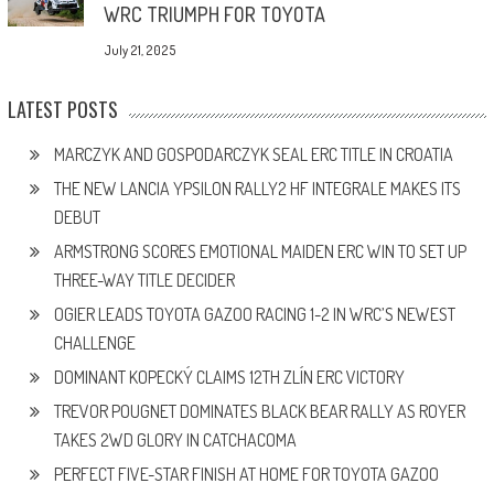
WRC TRIUMPH FOR TOYOTA
July 21, 2025
LATEST POSTS
MARCZYK AND GOSPODARCZYK SEAL ERC TITLE IN CROATIA
THE NEW LANCIA YPSILON RALLY2 HF INTEGRALE MAKES ITS
DEBUT
ARMSTRONG SCORES EMOTIONAL MAIDEN ERC WIN TO SET UP
THREE-WAY TITLE DECIDER
OGIER LEADS TOYOTA GAZOO RACING 1-2 IN WRC’S NEWEST
CHALLENGE
DOMINANT KOPECKÝ CLAIMS 12TH ZLÍN ERC VICTORY
TREVOR POUGNET DOMINATES BLACK BEAR RALLY AS ROYER
TAKES 2WD GLORY IN CATCHACOMA
PERFECT FIVE-STAR FINISH AT HOME FOR TOYOTA GAZOO