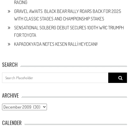
RACING
GRAVEL AWAITS: BLACK BEAR RALLY ROARS BACK FOR 2025
WITH CLASSIC STAGES AND CHAMPIONSHIP STAKES
SENSATIONAL SOLBERG DEBUT SECURES 100TH WRC TRIUMPH
FOR TOYOTA
KAPADOKYA’DA NEFES KESEN RALLİ HEYECANI!
SEARCH
Search
for:
ARCHIVE
ARCHIVE
CALENDER