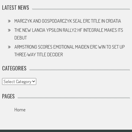
LATEST NEWS
MARCZYK AND GOSPODARCZYK SEAL ERC TITLE IN CROATIA
THE NEW LANCIA YPSILON RALLY2 HF INTEGRALE MAKES ITS
DEBUT
ARMSTRONG SCORES EMOTIONAL MAIDEN ERC WIN TO SET UP
THREE-WAY TITLE DECIDER
CATEGORIES
Categories
PAGES
Home