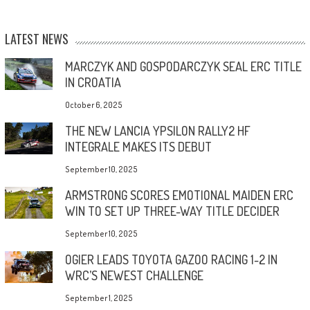
LATEST NEWS
MARCZYK AND GOSPODARCZYK SEAL ERC TITLE
IN CROATIA
October 6, 2025
THE NEW LANCIA YPSILON RALLY2 HF
INTEGRALE MAKES ITS DEBUT
September 10, 2025
ARMSTRONG SCORES EMOTIONAL MAIDEN ERC
WIN TO SET UP THREE-WAY TITLE DECIDER
September 10, 2025
OGIER LEADS TOYOTA GAZOO RACING 1-2 IN
WRC’S NEWEST CHALLENGE
September 1, 2025