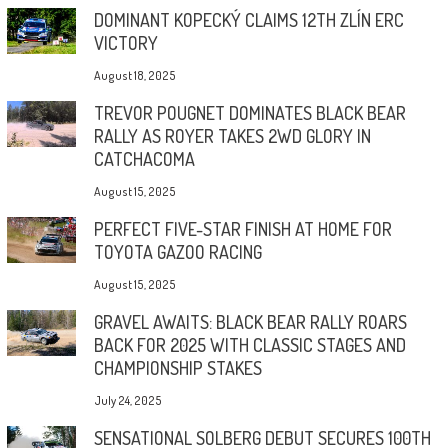
DOMINANT KOPECKÝ CLAIMS 12TH ZLÍN ERC
VICTORY
August 18, 2025
TREVOR POUGNET DOMINATES BLACK BEAR
RALLY AS ROYER TAKES 2WD GLORY IN
CATCHACOMA
August 15, 2025
PERFECT FIVE-STAR FINISH AT HOME FOR
TOYOTA GAZOO RACING
August 15, 2025
GRAVEL AWAITS: BLACK BEAR RALLY ROARS
BACK FOR 2025 WITH CLASSIC STAGES AND
CHAMPIONSHIP STAKES
July 24, 2025
SENSATIONAL SOLBERG DEBUT SECURES 100TH