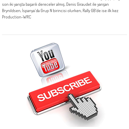
son iki yarışta başarılı dereceler almış; Denis Giraudet ile yarışan
Brynildsen, İspanya'da Grup N birincisi olurken, Rally GB’de ise ilk kez
Production-WRC