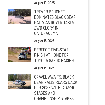
August 18, 2025
TREVOR POUGNET
DOMINATES BLACK BEAR
RALLY AS ROYER TAKES
2WD GLORY IN
CATCHACOMA
August 15, 2025
PERFECT FIVE-STAR
FINISH AT HOME FOR
TOYOTA GAZOO RACING
August 15, 2025
GRAVEL AWAITS: BLACK
BEAR RALLY ROARS BACK
FOR 2025 WITH CLASSIC
STAGES AND
CHAMPIONSHIP STAKES