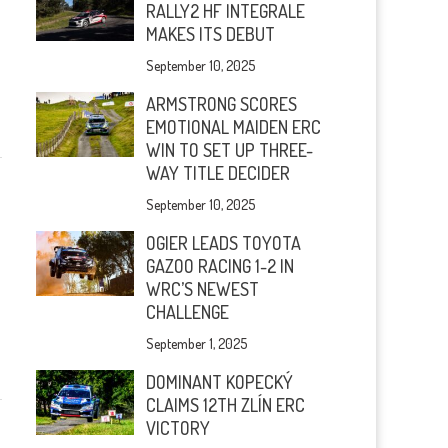
RALLY2 HF INTEGRALE
MAKES ITS DEBUT
September 10, 2025
ARMSTRONG SCORES
EMOTIONAL MAIDEN ERC
WIN TO SET UP THREE-
WAY TITLE DECIDER
September 10, 2025
OGIER LEADS TOYOTA
GAZOO RACING 1-2 IN
WRC’S NEWEST
CHALLENGE
September 1, 2025
DOMINANT KOPECKÝ
CLAIMS 12TH ZLÍN ERC
VICTORY