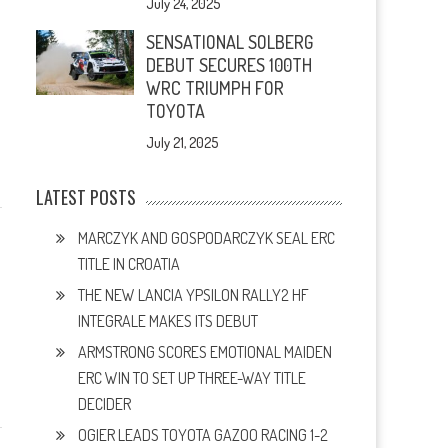
July 24, 2025
SENSATIONAL SOLBERG
DEBUT SECURES 100TH
WRC TRIUMPH FOR
TOYOTA
July 21, 2025
LATEST POSTS
MARCZYK AND GOSPODARCZYK SEAL ERC
TITLE IN CROATIA
THE NEW LANCIA YPSILON RALLY2 HF
INTEGRALE MAKES ITS DEBUT
ARMSTRONG SCORES EMOTIONAL MAIDEN
ERC WIN TO SET UP THREE-WAY TITLE
DECIDER
OGIER LEADS TOYOTA GAZOO RACING 1-2