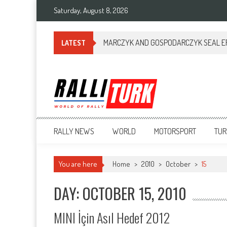
Saturday, August 8, 2026
MARCZYK AND GOSPODARCZYK SEAL ERC
LATEST
RalliTurk
World of Rally
RALLY NEWS
WORLD
MOTORSPORT
TUR
You are here
Home
>
2010
>
October
>
15
DAY: OCTOBER 15, 2010
MINI İçin Asıl Hedef 2012