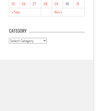
25
26
27
28
29
30
31
« Sep
Nov »
CATEGORY
CATEGORY