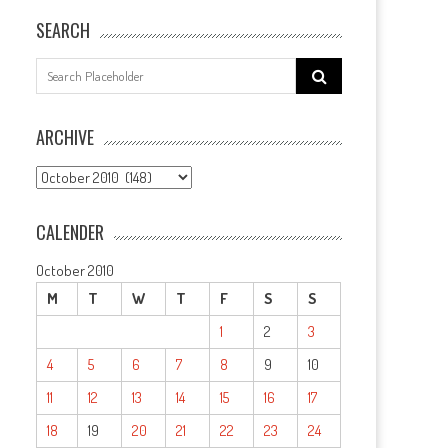
SEARCH
Search
for:
ARCHIVE
ARCHIVE
CALENDER
October 2010
M
T
W
T
F
S
S
1
2
3
4
5
6
7
8
9
10
11
12
13
14
15
16
17
18
19
20
21
22
23
24