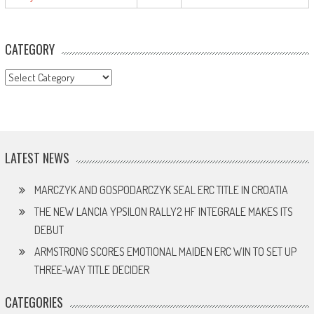
CATEGORY
CATEGORY
LATEST NEWS
MARCZYK AND GOSPODARCZYK SEAL ERC TITLE IN CROATIA
THE NEW LANCIA YPSILON RALLY2 HF INTEGRALE MAKES ITS
DEBUT
ARMSTRONG SCORES EMOTIONAL MAIDEN ERC WIN TO SET UP
THREE-WAY TITLE DECIDER
CATEGORIES