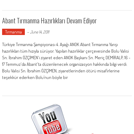
Abant Tırmanma Hazırlıkları Devam Ediyor
Tırmanma
-
June 14, 2011
Türkiye Tırmanma Şampiyonası 4. Ayağı ANOK Abant Tırmanma Yarışı
hazırlıkları tüm hızıyla sürüyor. Yapılan hazırlıklar çerçevesinde Bolu Valisi
Sn. İbrahim ÖZÇİMEN'i ziyaret eden ANOK Başkanı Sn. Meriç DEMİRALP, 16 -
17 Temmuz'da Abant'ta düzenlenecek organizasyon hakkında bilgi verdi.
Bolu Valisi Sn. İbrahim ÖZÇİMEN, ziyaretlerinden ötürü misafirlerine
teşekkür ederken Bolu’nun böyle bir