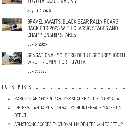
TOYOTA GAZOO RACING
August 15, 2025
GRAVEL AWAITS: BLACK BEAR RALLY ROARS
BACK FOR 2025 WITH CLASSIC STAGES AND
CHAMPIONSHIP STAKES
July 24, 2025
SENSATIONAL SOLBERG DEBUT SECURES 100TH
WRC TRIUMPH FOR TOYOTA
July 21, 2025
LATEST POSTS
MARCZYK AND GOSPODARCZYK SEAL ERC TITLE IN CROATIA
THE NEW LANCIA YPSILON RALLY2 HF INTEGRALE MAKES ITS
DEBUT
ARMSTRONG SCORES EMOTIONAL MAIDEN ERC WIN TO SET UP