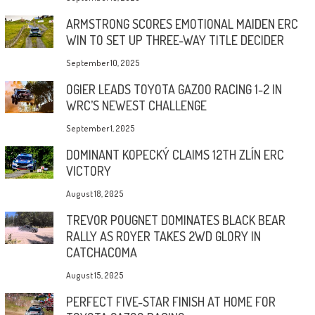
ARMSTRONG SCORES EMOTIONAL MAIDEN ERC
WIN TO SET UP THREE-WAY TITLE DECIDER
September 10, 2025
OGIER LEADS TOYOTA GAZOO RACING 1-2 IN
WRC’S NEWEST CHALLENGE
September 1, 2025
DOMINANT KOPECKÝ CLAIMS 12TH ZLÍN ERC
VICTORY
August 18, 2025
TREVOR POUGNET DOMINATES BLACK BEAR
RALLY AS ROYER TAKES 2WD GLORY IN
CATCHACOMA
August 15, 2025
PERFECT FIVE-STAR FINISH AT HOME FOR