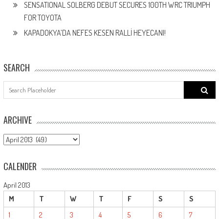
SENSATIONAL SOLBERG DEBUT SECURES 100TH WRC TRIUMPH
FOR TOYOTA
KAPADOKYA’DA NEFES KESEN RALLİ HEYECANI!
SEARCH
Search
for:
ARCHIVE
ARCHIVE
CALENDER
April 2013
M
T
W
T
F
S
S
1
2
3
4
5
6
7