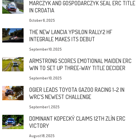
MARCZYK AND GOSPODARCZYK SEAL ERC TITLE
IN CROATIA
October 6, 2025
THE NEW LANCIA YPSILON RALLY2 HF
INTEGRALE MAKES ITS DEBUT
September 10, 2025
ARMSTRONG SCORES EMOTIONAL MAIDEN ERC
WIN TO SET UP THREE-WAY TITLE DECIDER
September 10, 2025
OGIER LEADS TOYOTA GAZOO RACING 1-2 IN
WRC’S NEWEST CHALLENGE
September 1, 2025
DOMINANT KOPECKÝ CLAIMS 12TH ZLÍN ERC
VICTORY
August 18, 2025