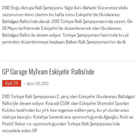
2012 Doğu Avrupa Ralli Şampiyonu Yağız Avcı-Bahadır Gücenmez ekibi,
sezonunun ikinci startını bu hafta sonu Eskişehir’de Uluslararası
Battalgazi Rallisi’nde alacak. 2013 Türkiye Ralli Şampiyonası’nda sezon, 04-
05 Mayıs tarihlerinde Eskişehir’de düzenlenecek olan Uluslararası
Battalgazi Rallisi ile devam ediyor. Türkiye Şampiyonası haricinde bu yıl
yeninden düzenlenmeye başlayan Balkan Ralli Şampiyonası’nın da ilk
GP Garage MyTeam Eskişehir Rallisi’nde
Ralli TR
-
April 29, 2013
2013 Türkiye Ralli Şampiyonası 2. yarış olan Eskişehir Uluslararası Battalgazi
Rallisi’yle devam ediyor. Kısa adı ESOK olan Eskişehir Otomobil Sporları
Kulübü tarafından bu yıl 4. kez organize edilen yarış, bu yıl uluslar arası
statüye kavuştu. Kütahya Seramik ana sponsorluğunda Ağaoğlu, Kioti ve
Pozitif Dekor co-sponsorluğundan Türkiye Ralli Şampiyonası’nda
mücadele eden GP