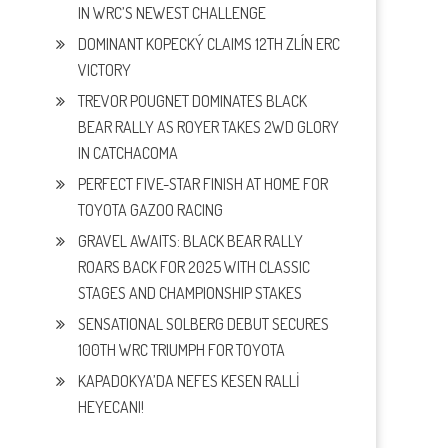
IN WRC’S NEWEST CHALLENGE
DOMINANT KOPECKÝ CLAIMS 12TH ZLÍN ERC
VICTORY
TREVOR POUGNET DOMINATES BLACK
BEAR RALLY AS ROYER TAKES 2WD GLORY
IN CATCHACOMA
PERFECT FIVE-STAR FINISH AT HOME FOR
TOYOTA GAZOO RACING
GRAVEL AWAITS: BLACK BEAR RALLY
ROARS BACK FOR 2025 WITH CLASSIC
STAGES AND CHAMPIONSHIP STAKES
SENSATIONAL SOLBERG DEBUT SECURES
100TH WRC TRIUMPH FOR TOYOTA
KAPADOKYA’DA NEFES KESEN RALLİ
HEYECANI!