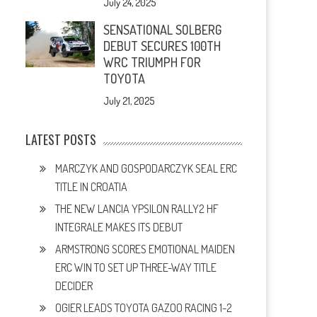
July 24, 2025
SENSATIONAL SOLBERG
DEBUT SECURES 100TH
WRC TRIUMPH FOR
TOYOTA
July 21, 2025
LATEST POSTS
MARCZYK AND GOSPODARCZYK SEAL ERC
TITLE IN CROATIA
THE NEW LANCIA YPSILON RALLY2 HF
INTEGRALE MAKES ITS DEBUT
ARMSTRONG SCORES EMOTIONAL MAIDEN
ERC WIN TO SET UP THREE-WAY TITLE
DECIDER
OGIER LEADS TOYOTA GAZOO RACING 1-2