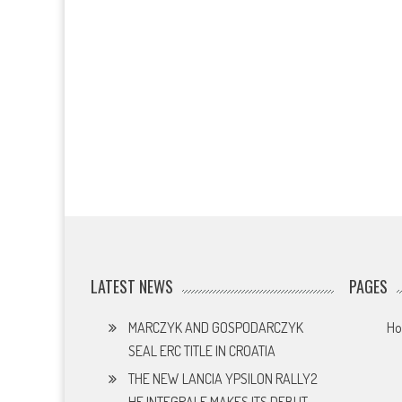
LATEST NEWS
PAGES
MARCZYK AND GOSPODARCZYK
H
SEAL ERC TITLE IN CROATIA
THE NEW LANCIA YPSILON RALLY2
HF INTEGRALE MAKES ITS DEBUT