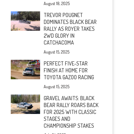
August 18, 2025
TREVOR POUGNET
DOMINATES BLACK BEAR
RALLY AS ROYER TAKES
2WD GLORY IN
CATCHACOMA
August 15, 2025
PERFECT FIVE-STAR
FINISH AT HOME FOR
TOYOTA GAZOO RACING
August 15, 2025
GRAVEL AWAITS: BLACK
BEAR RALLY ROARS BACK
FOR 2025 WITH CLASSIC
STAGES AND
CHAMPIONSHIP STAKES