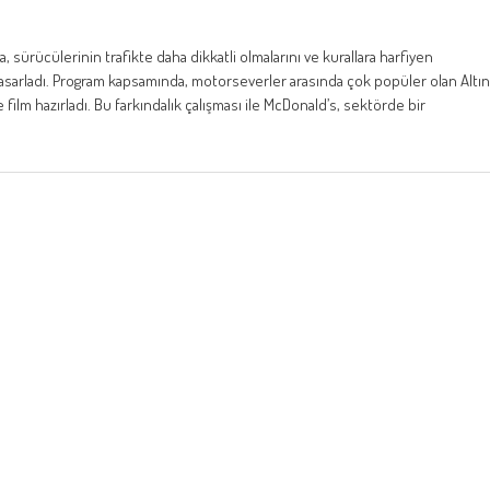
, sürücülerinin trafikte daha dikkatli olmalarını ve kurallara harfiyen
tasarladı. Program kapsamında, motorseverler arasında çok popüler olan Altın
ve film hazırladı. Bu farkındalık çalışması ile McDonald’s, sektörde bir