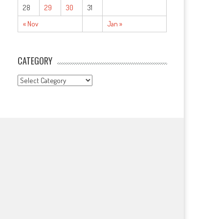
28
29
30
31
« Nov
Jan »
CATEGORY
CATEGORY