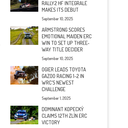
RALLY2 HF INTEGRALE
MAKES ITS DEBUT
September 10, 2025
ARMSTRONG SCORES
EMOTIONAL MAIDEN ERC
WIN TO SET UP THREE-
WAY TITLE DECIDER
September 10, 2025
OGIER LEADS TOYOTA
GAZOO RACING 1-2 IN
WRC’S NEWEST
CHALLENGE
September 1, 2025
DOMINANT KOPECKÝ
CLAIMS 12TH ZLÍN ERC
VICTORY