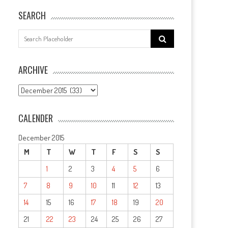
SEARCH
Search
for:
ARCHIVE
ARCHIVE
CALENDER
December 2015
M
T
W
T
F
S
S
1
2
3
4
5
6
7
8
9
10
11
12
13
14
15
16
17
18
19
20
21
22
23
24
25
26
27