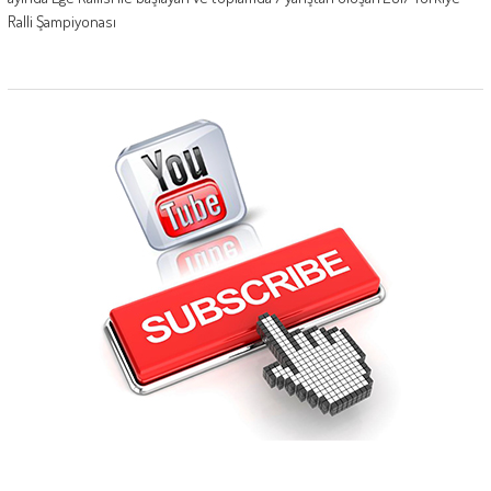
Ralli Şampiyonası