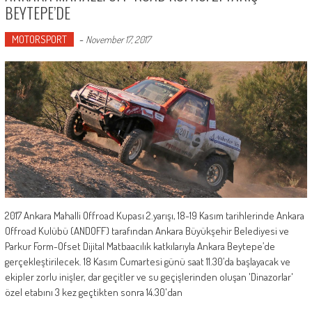
BEYTEPE’DE
MOTORSPORT
-
November 17, 2017
2017 Ankara Mahalli Offroad Kupası 2.yarışı, 18-19 Kasım tarihlerinde Ankara
Offroad Kulübü (ANDOFF) tarafından Ankara Büyükşehir Belediyesi ve
Parkur Form-Ofset Dijital Matbaacılık katkılarıyla Ankara Beytepe’de
gerçekleştirilecek. 18 Kasım Cumartesi günü saat 11.30’da başlayacak ve
ekipler zorlu inişler, dar geçitler ve su geçişlerinden oluşan 'Dinazorlar'
özel etabını 3 kez geçtikten sonra 14.30'dan