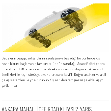
Gecelerin uzayıp, yol şartlarının zorlaşmaya başladığı bu günlerde kış
hazırlıklarına başlamanın tam sırası. Opel’in sunduğu Adaptif dört çeker,
IntelliLux LED® farlar ve ısıtmalı direksiyon simidi gibi güvenlik ve konfor
özellikleri ile kışın sürüş yapmak artık daha keyifli. Doğru lastikler ve akıllı
çekiş sistemleri ile yola tutunun Kış lastikleri tartışmasız şekilde kış yol
şartlarında
ANKARA MAHALLİ OFF-ROAD KUPASI 2. YARIŞ