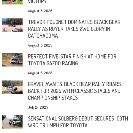
VICTORY
August 18, 2025
TREVOR POUGNET DOMINATES BLACK BEAR
RALLY AS ROYER TAKES 2WD GLORY IN
CATCHACOMA
August 15, 2025
PERFECT FIVE-STAR FINISH AT HOME FOR
TOYOTA GAZOO RACING
August 15, 2025
GRAVEL AWAITS: BLACK BEAR RALLY ROARS
BACK FOR 2025 WITH CLASSIC STAGES AND
CHAMPIONSHIP STAKES
July 24, 2025
SENSATIONAL SOLBERG DEBUT SECURES 100TH
WRC TRIUMPH FOR TOYOTA