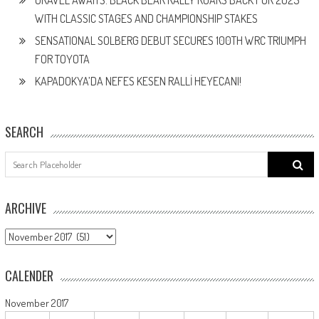
WITH CLASSIC STAGES AND CHAMPIONSHIP STAKES
SENSATIONAL SOLBERG DEBUT SECURES 100TH WRC TRIUMPH
FOR TOYOTA
KAPADOKYA’DA NEFES KESEN RALLİ HEYECANI!
SEARCH
Search
for:
ARCHIVE
ARCHIVE
CALENDER
November 2017