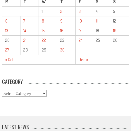
M
T
W
T
F
S
S
1
2
3
4
5
6
7
8
9
10
11
12
13
14
15
16
17
18
19
20
21
22
23
24
25
26
27
28
29
30
« Oct
Dec »
CATEGORY
CATEGORY
LATEST NEWS