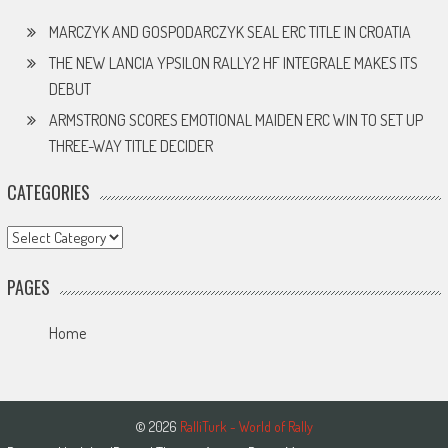
MARCZYK AND GOSPODARCZYK SEAL ERC TITLE IN CROATIA
THE NEW LANCIA YPSILON RALLY2 HF INTEGRALE MAKES ITS
DEBUT
ARMSTRONG SCORES EMOTIONAL MAIDEN ERC WIN TO SET UP
THREE-WAY TITLE DECIDER
CATEGORIES
Categories
PAGES
Home
© 2026
RalliTurk - World of Rally