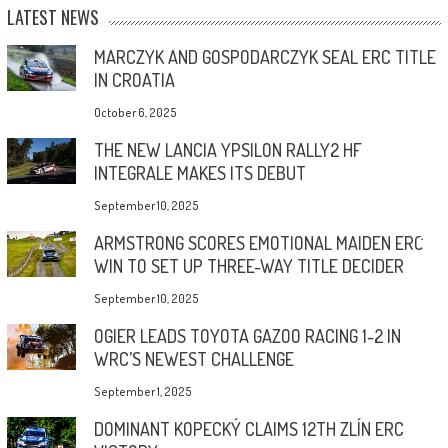
LATEST NEWS
MARCZYK AND GOSPODARCZYK SEAL ERC TITLE
IN CROATIA
October 6, 2025
THE NEW LANCIA YPSILON RALLY2 HF
INTEGRALE MAKES ITS DEBUT
September 10, 2025
ARMSTRONG SCORES EMOTIONAL MAIDEN ERC
WIN TO SET UP THREE-WAY TITLE DECIDER
September 10, 2025
OGIER LEADS TOYOTA GAZOO RACING 1-2 IN
WRC’S NEWEST CHALLENGE
September 1, 2025
DOMINANT KOPECKÝ CLAIMS 12TH ZLÍN ERC