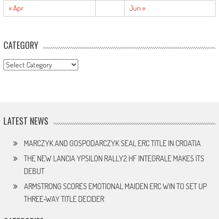
« Apr
Jun »
CATEGORY
CATEGORY
LATEST NEWS
MARCZYK AND GOSPODARCZYK SEAL ERC TITLE IN CROATIA
THE NEW LANCIA YPSILON RALLY2 HF INTEGRALE MAKES ITS
DEBUT
ARMSTRONG SCORES EMOTIONAL MAIDEN ERC WIN TO SET UP
THREE-WAY TITLE DECIDER