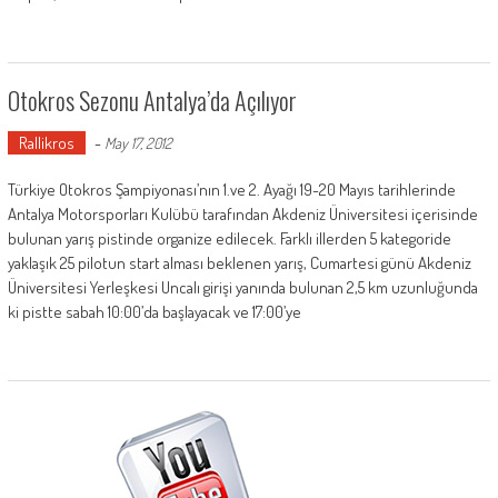
Otokros Sezonu Antalya’da Açılıyor
Rallikros
-
May 17, 2012
Türkiye Otokros Şampiyonası’nın 1.ve 2. Ayağı 19-20 Mayıs tarihlerinde
Antalya Motorsporları Kulübü tarafından Akdeniz Üniversitesi içerisinde
bulunan yarış pistinde organize edilecek. Farklı illerden 5 kategoride
yaklaşık 25 pilotun start alması beklenen yarış, Cumartesi günü Akdeniz
Üniversitesi Yerleşkesi Uncalı girişi yanında bulunan 2,5 km uzunluğunda
ki pistte sabah 10:00’da başlayacak ve 17:00’ye