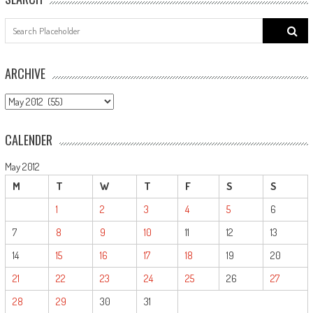
Search
for:
ARCHIVE
ARCHIVE
CALENDER
May 2012
M
T
W
T
F
S
S
1
2
3
4
5
6
7
8
9
10
11
12
13
14
15
16
17
18
19
20
21
22
23
24
25
26
27
28
29
30
31