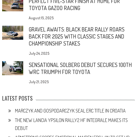
PERFECT FIVE-STAR FINISH AT HOME FOR
TOYOTA GAZOO RACING
August 15, 2025
GRAVEL AWAITS: BLACK BEAR RALLY ROARS
BACK FOR 2025 WITH CLASSIC STAGES AND
CHAMPIONSHIP STAKES
July 24, 2025
SENSATIONAL SOLBERG DEBUT SECURES 100TH
WRC TRIUMPH FOR TOYOTA
July 21, 2025
LATEST POSTS
MARCZYK AND GOSPODARCZYK SEAL ERC TITLE IN CROATIA
THE NEW LANCIA YPSILON RALLY2 HF INTEGRALE MAKES ITS
DEBUT