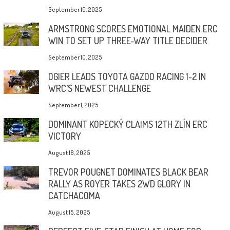
September 10, 2025
ARMSTRONG SCORES EMOTIONAL MAIDEN ERC
WIN TO SET UP THREE-WAY TITLE DECIDER
September 10, 2025
OGIER LEADS TOYOTA GAZOO RACING 1-2 IN
WRC’S NEWEST CHALLENGE
September 1, 2025
DOMINANT KOPECKÝ CLAIMS 12TH ZLÍN ERC
VICTORY
August 18, 2025
TREVOR POUGNET DOMINATES BLACK BEAR
RALLY AS ROYER TAKES 2WD GLORY IN
CATCHACOMA
August 15, 2025