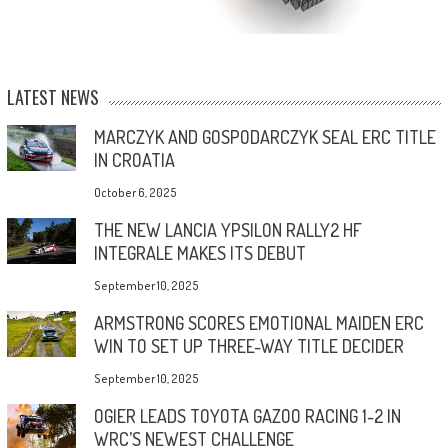
LATEST NEWS
MARCZYK AND GOSPODARCZYK SEAL ERC TITLE
IN CROATIA
October 6, 2025
THE NEW LANCIA YPSILON RALLY2 HF
INTEGRALE MAKES ITS DEBUT
September 10, 2025
ARMSTRONG SCORES EMOTIONAL MAIDEN ERC
WIN TO SET UP THREE-WAY TITLE DECIDER
September 10, 2025
OGIER LEADS TOYOTA GAZOO RACING 1-2 IN
WRC’S NEWEST CHALLENGE