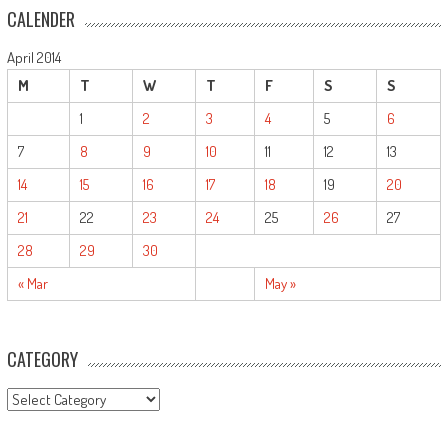
CALENDER
April 2014
M
T
W
T
F
S
S
1
2
3
4
5
6
7
8
9
10
11
12
13
14
15
16
17
18
19
20
21
22
23
24
25
26
27
28
29
30
« Mar
May »
CATEGORY
CATEGORY