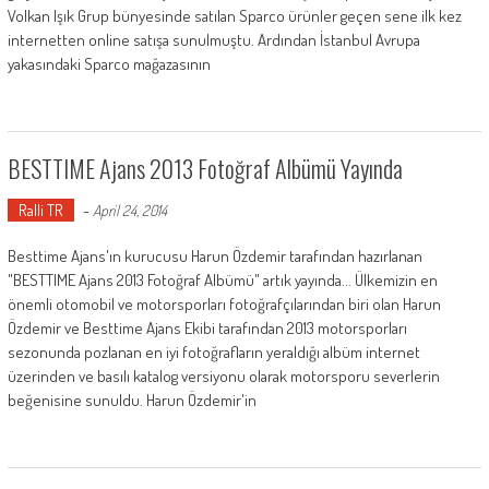
Volkan Işık Grup bünyesinde satılan Sparco ürünler geçen sene ilk kez
internetten online satışa sunulmuştu. Ardından İstanbul Avrupa
yakasındaki Sparco mağazasının
BESTTIME Ajans 2013 Fotoğraf Albümü Yayında
Ralli TR
-
April 24, 2014
Besttime Ajans'ın kurucusu Harun Özdemir tarafından hazırlanan
"BESTTIME Ajans 2013 Fotoğraf Albümü" artık yayında... Ülkemizin en
önemli otomobil ve motorsporları fotoğrafçılarından biri olan Harun
Özdemir ve Besttime Ajans Ekibi tarafından 2013 motorsporları
sezonunda pozlanan en iyi fotoğrafların yeraldığı albüm internet
üzerinden ve basılı katalog versiyonu olarak motorsporu severlerin
beğenisine sunuldu. Harun Özdemir'in