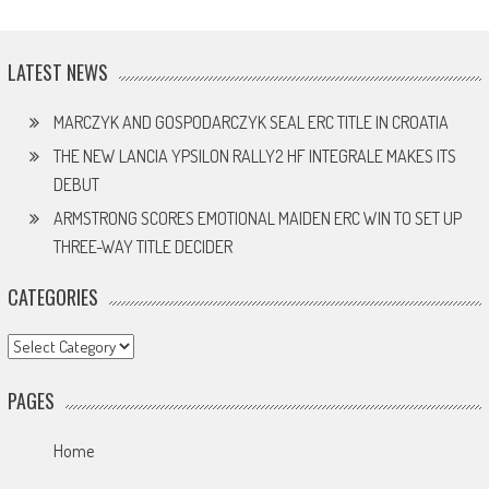
LATEST NEWS
MARCZYK AND GOSPODARCZYK SEAL ERC TITLE IN CROATIA
THE NEW LANCIA YPSILON RALLY2 HF INTEGRALE MAKES ITS
DEBUT
ARMSTRONG SCORES EMOTIONAL MAIDEN ERC WIN TO SET UP
THREE-WAY TITLE DECIDER
CATEGORIES
Categories
PAGES
Home