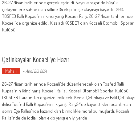
26-27 Nisan tarihlerinde gerçekleştirildi. 5 ayrı kategoride büyük
çekişmelere sahne olan rallide 34 ekip finişe ulaşmayı başardı… 2014
TOSFED Ralli Kupası’nın ikinci yarışı Kocaeli Rally, 26-27 Nisan tarihlerinde
Kocaeli’de organize edildi. Kısa adı KOSDER olan Kocaeli Otomobil Sporları
Kulübü
Çetinkayalar Kocaeli’ye Hazır
Mahalli
-
April 26, 2014
26-27 Nisan tarihlerinde Kocaeli’de düzenlenecek olan Tosfed Ralli
Kupası’nın ikinci yarışı Kocaeli Rallisi, Kocaeli Otomobil Sporları Kulübü
(KOSDER) tarafından organize edilecek. Kemal Çetinkaya ve Halil Çetinkaya
ikilisi Tosfed Ralli Kupası’nın ilk yarışı Rally34’de kaybettikleri puanlardan
sonra Ege Rallisi’nde kazandıkları birincilikle moral bulmuşlardı. Kocaeli
Rallisi’nde de iddialı olan ekip yarışı en iyi yerde