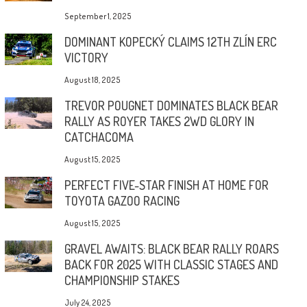
September 1, 2025
DOMINANT KOPECKÝ CLAIMS 12TH ZLÍN ERC
VICTORY
August 18, 2025
TREVOR POUGNET DOMINATES BLACK BEAR
RALLY AS ROYER TAKES 2WD GLORY IN
CATCHACOMA
August 15, 2025
PERFECT FIVE-STAR FINISH AT HOME FOR
TOYOTA GAZOO RACING
August 15, 2025
GRAVEL AWAITS: BLACK BEAR RALLY ROARS
BACK FOR 2025 WITH CLASSIC STAGES AND
CHAMPIONSHIP STAKES
July 24, 2025