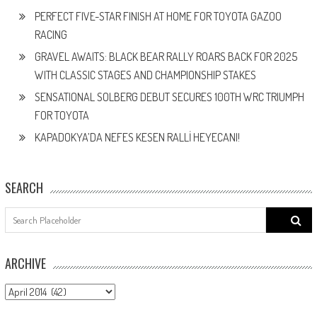
PERFECT FIVE-STAR FINISH AT HOME FOR TOYOTA GAZOO
RACING
GRAVEL AWAITS: BLACK BEAR RALLY ROARS BACK FOR 2025
WITH CLASSIC STAGES AND CHAMPIONSHIP STAKES
SENSATIONAL SOLBERG DEBUT SECURES 100TH WRC TRIUMPH
FOR TOYOTA
KAPADOKYA’DA NEFES KESEN RALLİ HEYECANI!
SEARCH
Search
for:
ARCHIVE
ARCHIVE