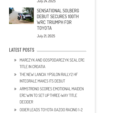
July 24, 2025
SENSATIONAL SOLBERG
DEBUT SECURES 100TH
WRC TRIUMPH FOR
TOYOTA
July 21, 2025
LATEST POSTS
MARCZYK AND GOSPODARCZYK SEAL ERC
TITLE IN CROATIA
THE NEW LANCIA YPSILON RALLY2 HF
INTEGRALE MAKES ITS DEBUT
ARMSTRONG SCORES EMOTIONAL MAIDEN
ERC WIN TO SET UP THREE-WAY TITLE
DECIDER
OGIER LEADS TOYOTA GAZOO RACING 1-2