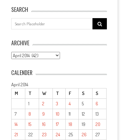
SEARCH
Search
for:
ARCHIVE
ARCHIVE
CALENDER
April 2014
M
T
W
T
F
S
S
1
2
3
4
5
6
7
8
9
10
11
12
13
14
15
16
17
18
19
20
21
22
23
24
25
26
27