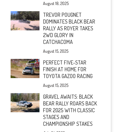
August 18, 2025
TREVOR POUGNET
DOMINATES BLACK BEAR
RALLY AS ROYER TAKES
2WD GLORY IN
CATCHACOMA
August 15, 2025
PERFECT FIVE-STAR
FINISH AT HOME FOR
TOYOTA GAZOO RACING
August 15, 2025
GRAVEL AWAITS: BLACK
BEAR RALLY ROARS BACK
FOR 2025 WITH CLASSIC
STAGES AND
CHAMPIONSHIP STAKES