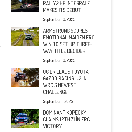
RALLY2 HF INTEGRALE
MAKES ITS DEBUT
September 10, 2025
ARMSTRONG SCORES
EMOTIONAL MAIDEN ERC
WIN TO SET UP THREE-
WAY TITLE DECIDER
September 10, 2025
OGIER LEADS TOYOTA
GAZOO RACING 1-2 IN
WRC’S NEWEST
CHALLENGE
September 1, 2025
DOMINANT KOPECKÝ
CLAIMS 12TH ZLÍN ERC
VICTORY