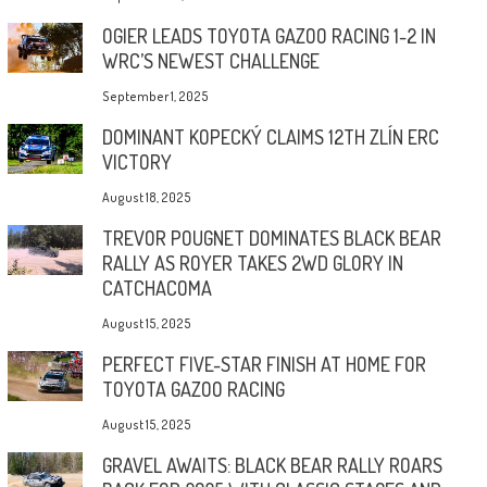
OGIER LEADS TOYOTA GAZOO RACING 1-2 IN
WRC’S NEWEST CHALLENGE
September 1, 2025
DOMINANT KOPECKÝ CLAIMS 12TH ZLÍN ERC
VICTORY
August 18, 2025
TREVOR POUGNET DOMINATES BLACK BEAR
RALLY AS ROYER TAKES 2WD GLORY IN
CATCHACOMA
August 15, 2025
PERFECT FIVE-STAR FINISH AT HOME FOR
TOYOTA GAZOO RACING
August 15, 2025
GRAVEL AWAITS: BLACK BEAR RALLY ROARS