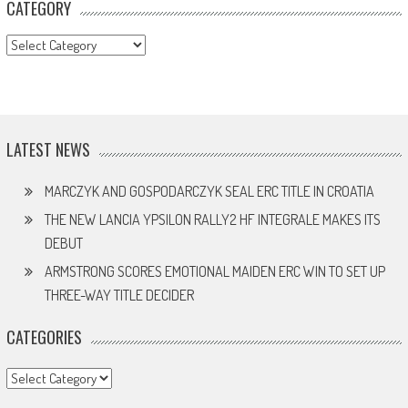
CATEGORY
CATEGORY
LATEST NEWS
MARCZYK AND GOSPODARCZYK SEAL ERC TITLE IN CROATIA
THE NEW LANCIA YPSILON RALLY2 HF INTEGRALE MAKES ITS
DEBUT
ARMSTRONG SCORES EMOTIONAL MAIDEN ERC WIN TO SET UP
THREE-WAY TITLE DECIDER
CATEGORIES
Categories