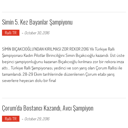
Simin 5. Kez Bayanlar Şampiyonu
Ralli TR
-
October 30, 2016
SİMİN BIÇAKCIOĞLU’NDAN KIRILMASI ZOR REKOR 2016 Yılı Türkiye Ralli
Şampiyonası Kadın Pilotlar Birinciliğini Simin Bıçakcıoğlu kazandı. Üst üste
beşinci şampiyonluğunu kazanan Bıçakcıoğlu kırılması zor bir rekora imza
attı... Türkiye Ralli Şampiyonası, yedinci ve son yarış olan Çorum Rallisi ile
tamamlandı. 28-29 Ekim tarihlerinde düzenlenen Çorum etabı yarış
severlere heyecan dolu bir final
Çorum’da Bostancı Kazandı, Avcı Şampiyon
Ralli TR
-
October 29, 2016