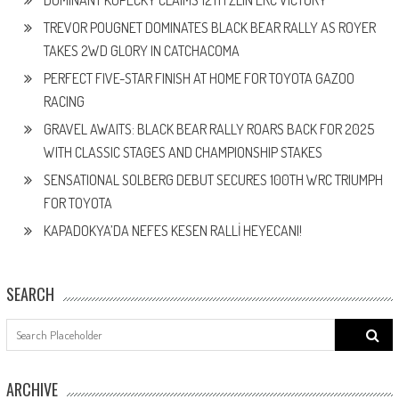
TREVOR POUGNET DOMINATES BLACK BEAR RALLY AS ROYER
TAKES 2WD GLORY IN CATCHACOMA
PERFECT FIVE-STAR FINISH AT HOME FOR TOYOTA GAZOO
RACING
GRAVEL AWAITS: BLACK BEAR RALLY ROARS BACK FOR 2025
WITH CLASSIC STAGES AND CHAMPIONSHIP STAKES
SENSATIONAL SOLBERG DEBUT SECURES 100TH WRC TRIUMPH
FOR TOYOTA
KAPADOKYA’DA NEFES KESEN RALLİ HEYECANI!
SEARCH
Search
for:
ARCHIVE