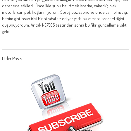
derecede etkiledi. Öncelikle şunu belirtmek isterim, naked/çıplak
motorlardan pek hoşlanmıyorum. Sürüş pozisyonu ve önde cam olmayışı,
benim gibi insan irisi birini rahatsız ediyor yada bu zamana kadar ettiğini
düşünüyordum. Ancak NC750S testinden sonra bu fikri güncelleme vakti
geldi
Posts navigation
Older Posts