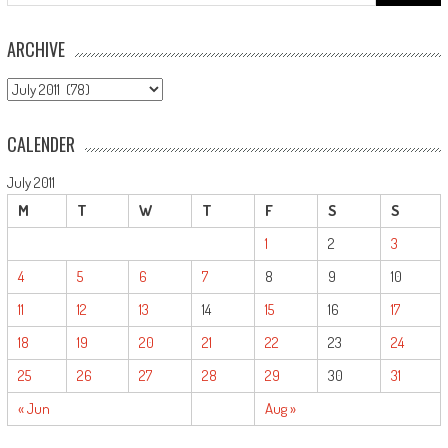
for:
ARCHIVE
ARCHIVE
CALENDER
July 2011
M
T
W
T
F
S
S
1
2
3
4
5
6
7
8
9
10
11
12
13
14
15
16
17
18
19
20
21
22
23
24
25
26
27
28
29
30
31
« Jun
Aug »