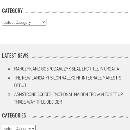
CATEGORY
CATEGORY
LATEST NEWS
MARCZYK AND GOSPODARCZYK SEAL ERC TITLE IN CROATIA
THE NEW LANCIA YPSILON RALLY2 HF INTEGRALE MAKES ITS
DEBUT
ARMSTRONG SCORES EMOTIONAL MAIDEN ERC WIN TO SET UP
THREE-WAY TITLE DECIDER
CATEGORIES
Categories