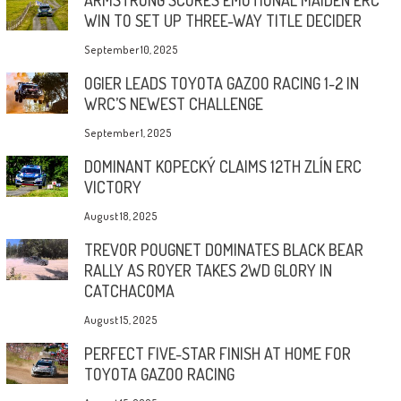
WIN TO SET UP THREE-WAY TITLE DECIDER
September 10, 2025
OGIER LEADS TOYOTA GAZOO RACING 1-2 IN
WRC’S NEWEST CHALLENGE
September 1, 2025
DOMINANT KOPECKÝ CLAIMS 12TH ZLÍN ERC
VICTORY
August 18, 2025
TREVOR POUGNET DOMINATES BLACK BEAR
RALLY AS ROYER TAKES 2WD GLORY IN
CATCHACOMA
August 15, 2025
PERFECT FIVE-STAR FINISH AT HOME FOR
TOYOTA GAZOO RACING