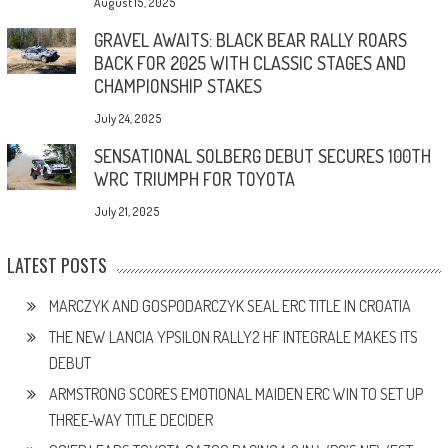
August 15, 2025
GRAVEL AWAITS: BLACK BEAR RALLY ROARS
BACK FOR 2025 WITH CLASSIC STAGES AND
CHAMPIONSHIP STAKES
July 24, 2025
SENSATIONAL SOLBERG DEBUT SECURES 100TH
WRC TRIUMPH FOR TOYOTA
July 21, 2025
LATEST POSTS
MARCZYK AND GOSPODARCZYK SEAL ERC TITLE IN CROATIA
THE NEW LANCIA YPSILON RALLY2 HF INTEGRALE MAKES ITS
DEBUT
ARMSTRONG SCORES EMOTIONAL MAIDEN ERC WIN TO SET UP
THREE-WAY TITLE DECIDER