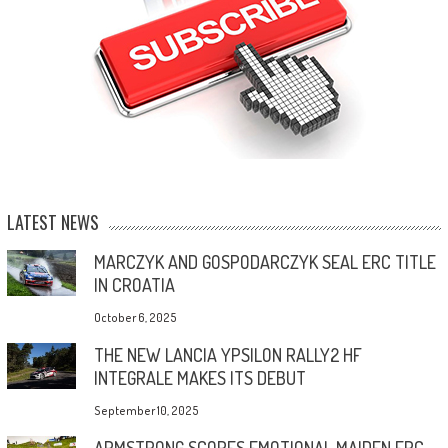
LATEST NEWS
MARCZYK AND GOSPODARCZYK SEAL ERC TITLE
IN CROATIA
October 6, 2025
THE NEW LANCIA YPSILON RALLY2 HF
INTEGRALE MAKES ITS DEBUT
September 10, 2025
ARMSTRONG SCORES EMOTIONAL MAIDEN ERC