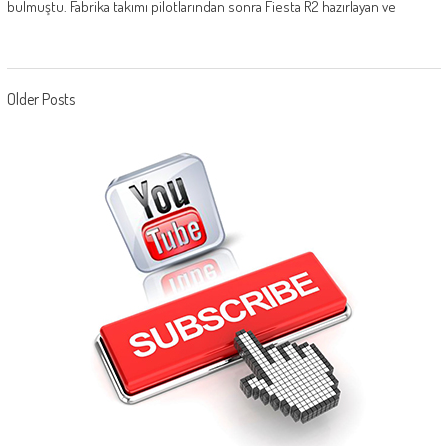
bulmuştu. Fabrika takımı pilotlarından sonra Fiesta R2 hazırlayan ve
Posts navigation
Older Posts