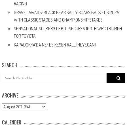
RACING
GRAVEL AWAITS: BLACK BEAR RALLY ROARS BACK FOR 2025
WITH CLASSIC STAGES AND CHAMPIONSHIP STAKES
SENSATIONAL SOLBERG DEBUT SECURES 100TH WRC TRIUMPH
FOR TOYOTA
KAPADOKYA’DA NEFES KESEN RALLİ HEYECANI!
SEARCH
Search
for:
ARCHIVE
ARCHIVE
CALENDER