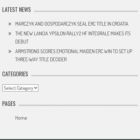
LATEST NEWS
MARCZYK AND GOSPODARCZYK SEAL ERC TITLE IN CROATIA
THE NEW LANCIA YPSILON RALLY2 HF INTEGRALE MAKES ITS
DEBUT
ARMSTRONG SCORES EMOTIONAL MAIDEN ERC WIN TO SET UP
THREE-WAY TITLE DECIDER
CATEGORIES
Categories
PAGES
Home