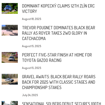
DOMINANT KOPECKÝ CLAIMS 12TH ZLÍN ERC
VICTORY
August 18, 2025
TREVOR POUGNET DOMINATES BLACK BEAR
RALLY AS ROYER TAKES 2WD GLORY IN
CATCHACOMA
August 15, 2025
PERFECT FIVE-STAR FINISH AT HOME FOR
TOYOTA GAZOO RACING
August 15, 2025
GRAVEL AWAITS: BLACK BEAR RALLY ROARS
BACK FOR 2025 WITH CLASSIC STAGES AND
CHAMPIONSHIP STAKES
July 24, 2025
SENSATIONAL SOLBERG DEBUT SECURES 100TH