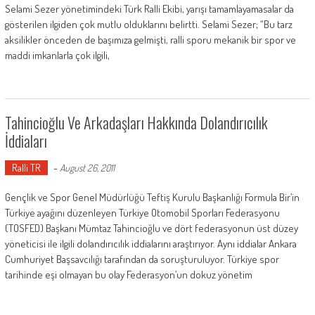
Selami Sezer yönetimindeki Türk Ralli Ekibi, yarışı tamamlayamasalar da
gösterilen ilgiden çok mutlu olduklarını belirtti. Selami Sezer; “Bu tarz
aksilikler önceden de başımıza gelmişti, ralli sporu mekanik bir spor ve
maddi imkanlarla çok ilgili,
Tahincioğlu Ve Arkadaşları Hakkında Dolandırıcılık
İddiaları
Ralli TR
-
August 26, 2011
Gençlik ve Spor Genel Müdürlüğü Teftiş Kurulu Başkanlığı Formula Bir’in
Türkiye ayağını düzenleyen Türkiye Otomobil Sporları Federasyonu
(TOSFED) Başkanı Mümtaz Tahincioğlu ve dört federasyonun üst düzey
yöneticisi ile ilgili dolandırıcılık iddialarını araştırıyor. Aynı iddialar Ankara
Cumhuriyet Başsavcılığı tarafından da soruşturuluyor. Türkiye spor
tarihinde eşi olmayan bu olay Federasyon’un dokuz yönetim