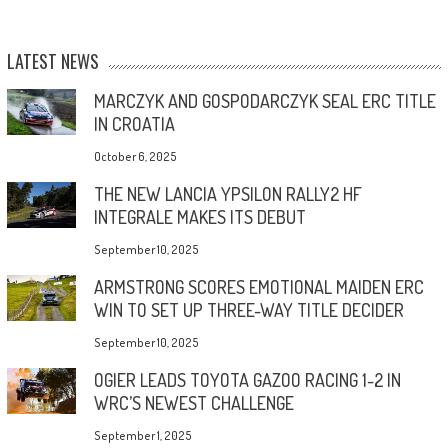
LATEST NEWS
MARCZYK AND GOSPODARCZYK SEAL ERC TITLE
IN CROATIA
October 6, 2025
THE NEW LANCIA YPSILON RALLY2 HF
INTEGRALE MAKES ITS DEBUT
September 10, 2025
ARMSTRONG SCORES EMOTIONAL MAIDEN ERC
WIN TO SET UP THREE-WAY TITLE DECIDER
September 10, 2025
OGIER LEADS TOYOTA GAZOO RACING 1-2 IN
WRC’S NEWEST CHALLENGE
September 1, 2025