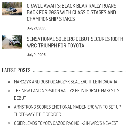
GRAVEL AWAITS: BLACK BEAR RALLY ROARS
BACK FOR 2025 WITH CLASSIC STAGES AND
CHAMPIONSHIP STAKES
July 24, 2025
SENSATIONAL SOLBERG DEBUT SECURES 100TH
WRC TRIUMPH FOR TOYOTA
July 21, 2025
LATEST POSTS
MARCZYK AND GOSPODARCZYK SEAL ERC TITLE IN CROATIA
THE NEW LANCIA YPSILON RALLY2 HF INTEGRALE MAKES ITS
DEBUT
ARMSTRONG SCORES EMOTIONAL MAIDEN ERC WIN TO SET UP
THREE-WAY TITLE DECIDER
OGIER LEADS TOYOTA GAZOO RACING 1-2 IN WRC’S NEWEST