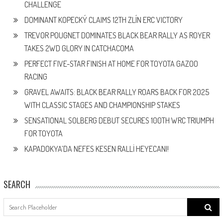
CHALLENGE
DOMINANT KOPECKÝ CLAIMS 12TH ZLÍN ERC VICTORY
TREVOR POUGNET DOMINATES BLACK BEAR RALLY AS ROYER
TAKES 2WD GLORY IN CATCHACOMA
PERFECT FIVE-STAR FINISH AT HOME FOR TOYOTA GAZOO
RACING
GRAVEL AWAITS: BLACK BEAR RALLY ROARS BACK FOR 2025
WITH CLASSIC STAGES AND CHAMPIONSHIP STAKES
SENSATIONAL SOLBERG DEBUT SECURES 100TH WRC TRIUMPH
FOR TOYOTA
KAPADOKYA’DA NEFES KESEN RALLİ HEYECANI!
SEARCH
Search
for: