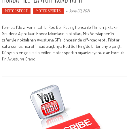
MOTORSPORT
MOTORSPORTS
-
June 30, 2021
Formula 1’de zirvenin sahibi Red Bull Racing Honda ile F1’in en şık takımı
Scuderia AlphaTauri Honda takımlarının pilotları, Max Verstappen’in
zaferiyle noktalanan Avusturya GP’si öncesinde off-road yaptı. Pilotlar
daha sonrasında off-road araçlarıyla Red Bull Ring’de birbirleriyle yarıştı.
Dünyanın en çok takip edilen motor sporları organizasyonu olan Formula
1’in Avusturya Grand