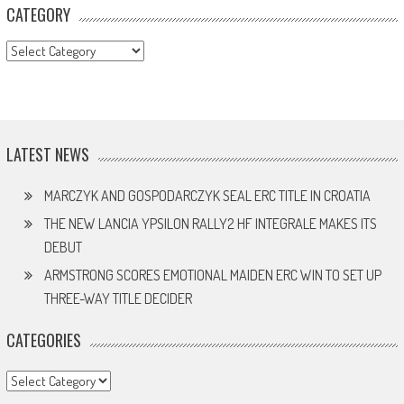
CATEGORY
CATEGORY
LATEST NEWS
MARCZYK AND GOSPODARCZYK SEAL ERC TITLE IN CROATIA
THE NEW LANCIA YPSILON RALLY2 HF INTEGRALE MAKES ITS
DEBUT
ARMSTRONG SCORES EMOTIONAL MAIDEN ERC WIN TO SET UP
THREE-WAY TITLE DECIDER
CATEGORIES
Categories