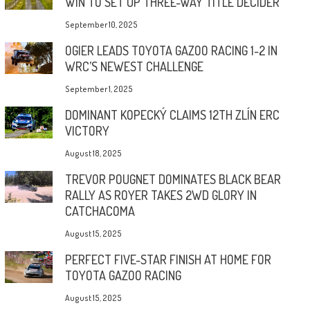
WIN TO SET UP THREE-WAY TITLE DECIDER
September 10, 2025
OGIER LEADS TOYOTA GAZOO RACING 1-2 IN
WRC’S NEWEST CHALLENGE
September 1, 2025
DOMINANT KOPECKÝ CLAIMS 12TH ZLÍN ERC
VICTORY
August 18, 2025
TREVOR POUGNET DOMINATES BLACK BEAR
RALLY AS ROYER TAKES 2WD GLORY IN
CATCHACOMA
August 15, 2025
PERFECT FIVE-STAR FINISH AT HOME FOR
TOYOTA GAZOO RACING
August 15, 2025