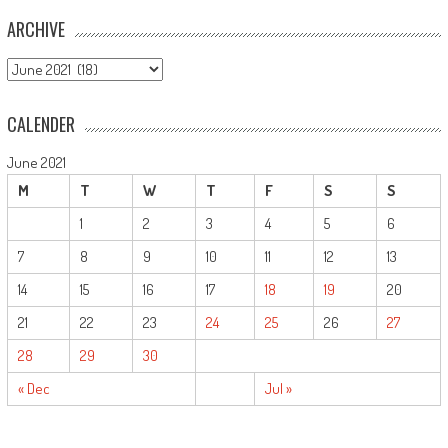
ARCHIVE
ARCHIVE
CALENDER
June 2021
M
T
W
T
F
S
S
1
2
3
4
5
6
7
8
9
10
11
12
13
14
15
16
17
18
19
20
21
22
23
24
25
26
27
28
29
30
« Dec
Jul »