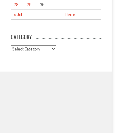
28
29
30
« Oct
Dec »
CATEGORY
CATEGORY