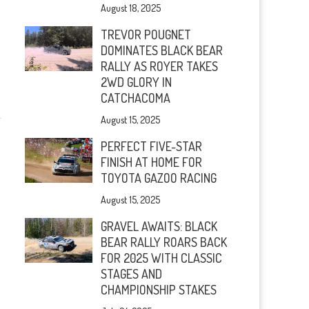
August 18, 2025
TREVOR POUGNET
DOMINATES BLACK BEAR
RALLY AS ROYER TAKES
2WD GLORY IN
CATCHACOMA
August 15, 2025
PERFECT FIVE-STAR
FINISH AT HOME FOR
TOYOTA GAZOO RACING
August 15, 2025
GRAVEL AWAITS: BLACK
BEAR RALLY ROARS BACK
FOR 2025 WITH CLASSIC
STAGES AND
CHAMPIONSHIP STAKES