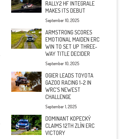
RALLY2 HF INTEGRALE
MAKES ITS DEBUT
September 10, 2025
ARMSTRONG SCORES
EMOTIONAL MAIDEN ERC
WIN TO SET UP THREE-
WAY TITLE DECIDER
September 10, 2025
OGIER LEADS TOYOTA
GAZOO RACING 1-2 IN
WRC’S NEWEST
CHALLENGE
September 1, 2025
DOMINANT KOPECKÝ
CLAIMS 12TH ZLÍN ERC
VICTORY