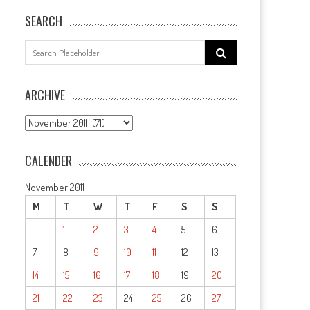
SEARCH
Search
for:
ARCHIVE
ARCHIVE
CALENDER
November 2011
M
T
W
T
F
S
S
1
2
3
4
5
6
7
8
9
10
11
12
13
14
15
16
17
18
19
20
21
22
23
24
25
26
27