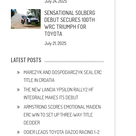
July 24, 2025
SENSATIONAL SOLBERG
DEBUT SECURES 100TH
WRC TRIUMPH FOR
TOYOTA
July 21, 2025
LATEST POSTS
MARCZYK AND GOSPODARCZYK SEAL ERC
TITLE IN CROATIA
THE NEW LANCIA YPSILON RALLY2 HF
INTEGRALE MAKES ITS DEBUT
ARMSTRONG SCORES EMOTIONAL MAIDEN
ERC WIN TO SET UP THREE-WAY TITLE
DECIDER
OGIER LEADS TOYOTA GAZOO RACING 1-2